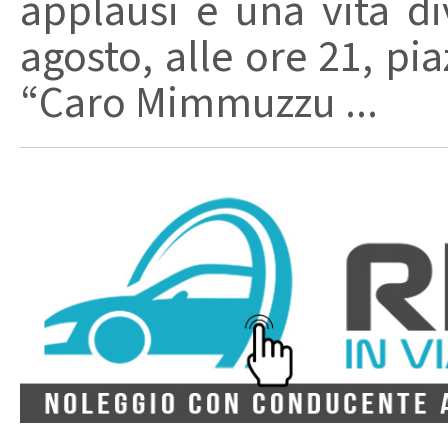
applausi e una vita di
agosto, alle ore 21, pi
“Caro Mimmuzzu ...