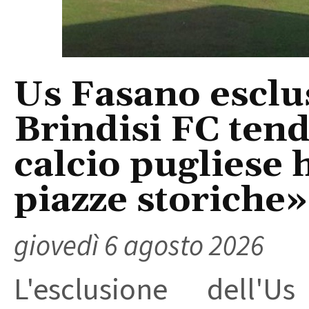
Us Fasano esclus
Brindisi FC tend
calcio pugliese 
piazze storiche»
giovedì 6 agosto 2026
L'esclusione dell'