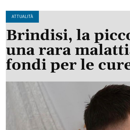
ATTUALITÀ
Brindisi, la picc
una rara malatti
fondi per le cur