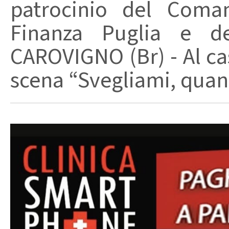
patrocinio del Coma
Finanza Puglia e d
CAROVIGNO (Br) - Al cas
scena “Svegliami, quand