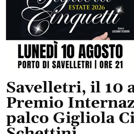
Savelletri, il 10 
Premio Internaz
palco Gigliola C
Schettini