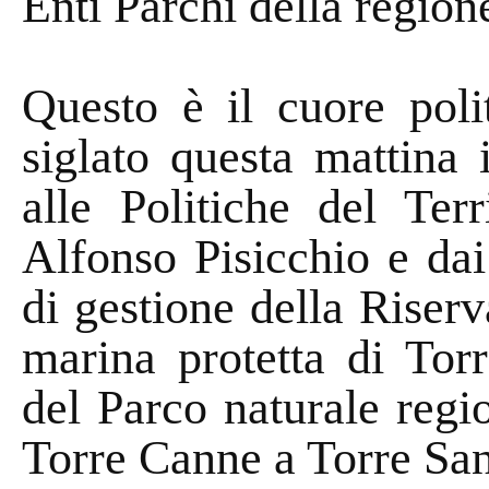
Enti Parchi della region
Questo è il cuore polit
siglato questa mattina 
alle Politiche del Ter
Alfonso Pisicchio e dai
di gestione della Riserv
marina protetta di Tor
del Parco naturale regi
Torre Canne a Torre Sa