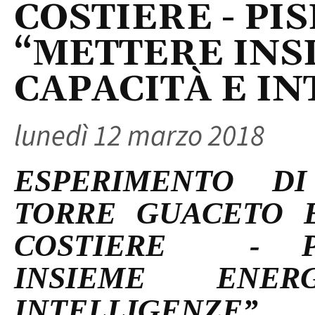
COSTIERE - PI
“METTERE INS
CAPACITÀ E I
lunedì 12 marzo 2018
ESPERIMENTO DI
TORRE GUACETO 
COSTIERE - PI
INSIEME ENER
INTELLIGENZE”