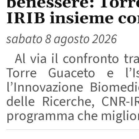
benessere: Torr
IRIB insieme co
sabato 8 agosto 2026
Al via il confronto tra
Torre Guaceto e l’I
l’Innovazione Biomedi
delle Ricerche, CNR-I
programma che migliori 