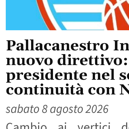
Pallacanestro In
nuovo direttivo
presidente nel s
continuità con 
sabato 8 agosto 2026
Cambio ai vertici de