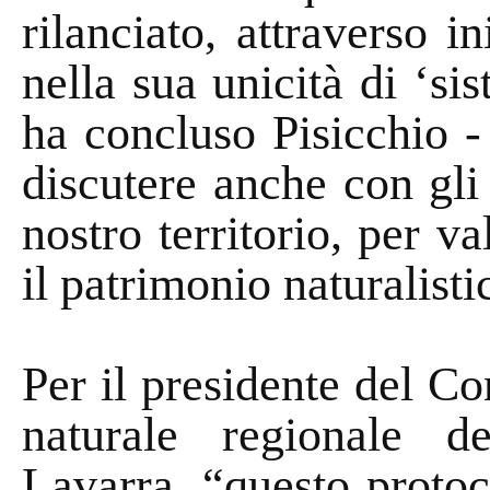
rilanciato, attraverso in
nella sua unicità di ‘si
ha concluso Pisicchio -
discutere anche con gli 
nostro territorio, per va
il patrimonio naturalist
Per il presidente del Co
naturale regionale d
Lavarra, “questo proto