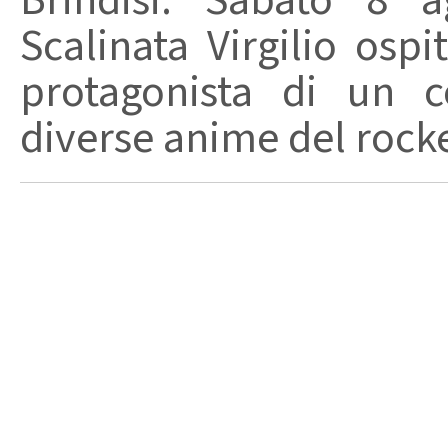
Brindisi. Sabato 8 a
Scalinata Virgilio osp
protagonista di un c
diverse anime del rocker