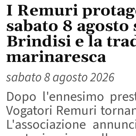
I Remuri protago
sabato 8 agosto 
Brindisi e la tra
marinaresca
sabato 8 agosto 2026
Dopo l'ennesimo prest
Vogatori Remuri tornano 
L'associazione annunc