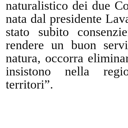
naturalistico dei due C
nata dal presidente Lavar
stato subito consenz
rendere un buon serviz
natura, occorra eliminar
insistono nella regi
territori”.