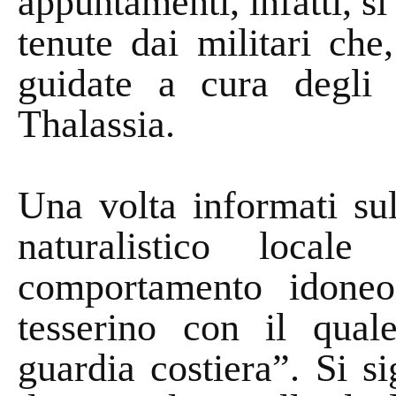
appuntamenti, infatti, si
tenute dai militari che
guidate a cura degli 
Thalassia.
Una volta informati su
naturalistico local
comportamento idoneo
tesserino con il quale
guardia costiera”. Si s