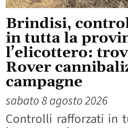
Brindisi, control
in tutta la provi
l’elicottero: tr
Rover cannibaliz
campagne
sabato 8 agosto 2026
Controlli rafforzati in 