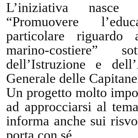
L’iniziativa nasce 
“Promuovere l’edu
particolare riguardo 
marino-costiere” so
dell’Istruzione e de
Generale delle Capitane
Un progetto molto impor
ad approcciarsi al tema
informa anche sui risvol
porta con sé.