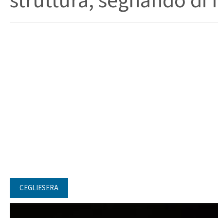
struttura, segnando di fat
CEGLIESERA