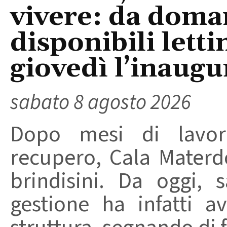
vivere: da doma
disponibili letti
giovedì l’inaugu
sabato 8 agosto 2026
Dopo mesi di lavori
recupero, Cala Materd
brindisini. Da oggi,
gestione ha infatti av