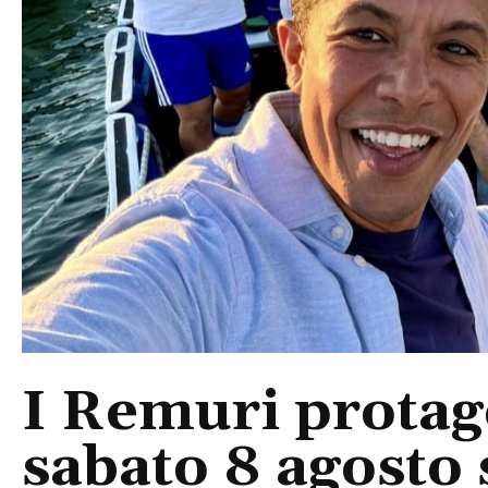
I Remuri protago
sabato 8 agosto 