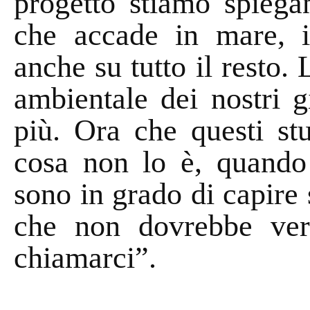
progetto stiamo spiega
che accade in mare, 
anche su tutto il resto. 
ambientale dei nostri g
più. Ora che questi st
cosa non lo è, quando
sono in grado di capire
che non dovrebbe veri
chiamarci”.