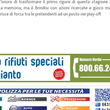
 l’onore di trasformare il primo rigore di questa stagione
e a memoria, ma il Brindisi con azioni ricercate e gioco m
isce di forza tra le pretendenti ad un posto nei play-off.