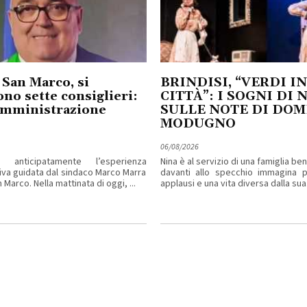
 San Marco, si
BRINDISI, “VERDI IN
no sette consiglieri:
CITTÀ”: I SOGNI DI 
amministrazione
SULLE NOTE DI DO
MODUGNO
06/08/2026
 anticipatamente l’esperienza
Nina è al servizio di una famiglia b
iva guidata dal sindaco Marco Marra
davanti allo specchio immagina pa
 Marco. Nella mattinata di oggi, ...
applausi e una vita diversa dalla sua. 