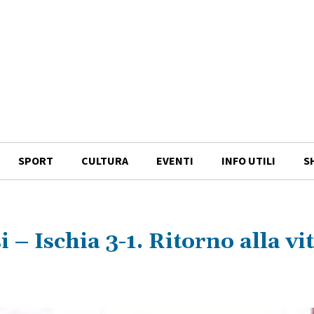
SPORT
CULTURA
EVENTI
INFO UTILI
S
si – Ischia 3-1. Ritorno alla vi