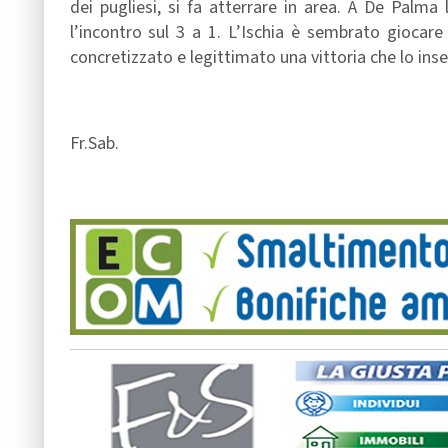
dei pugliesi, si fa atterrare in area. A De Palma
l’incontro sul 3 a 1. L’Ischia è sembrato giocar
concretizzato e legittimato una vittoria che lo inser
Fr.Sab.