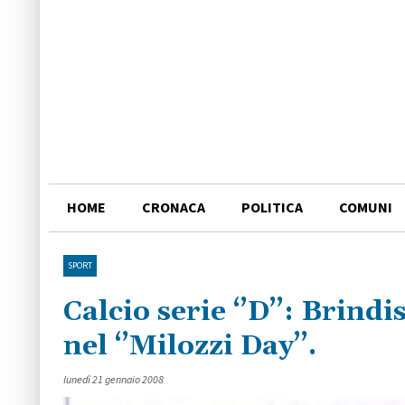
HOME
CRONACA
POLITICA
COMUNI
SPORT
Calcio serie ‘’D’’: Brindi
nel ‘’Milozzi Day’’.
lunedì 21 gennaio 2008