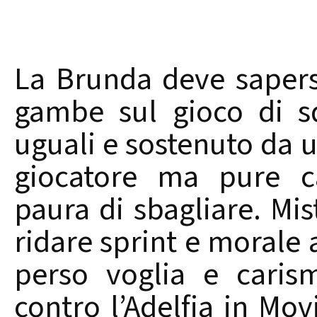
La Brunda deve sapersi
gambe sul gioco di sq
uguali e sostenuto da u
giocatore ma pure ca
paura di sbagliare. Mis
ridare sprint e morale
perso voglia e caris
contro l’Adelfia in Mo