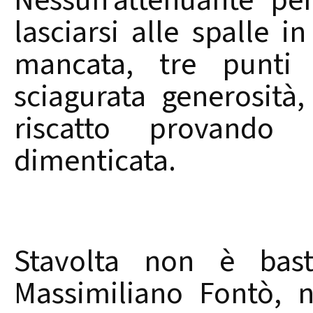
Nessun’attenuante pe
lasciarsi alle spalle i
mancata, tre punti d
sciagurata generosità,
riscatto provando
dimenticata.
Stavolta non è basta
Massimiliano Fontò, 