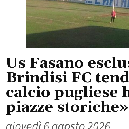
Us Fasano esclus
Brindisi FC tend
calcio pugliese 
piazze storiche»
giovedì 6 agosto 2026