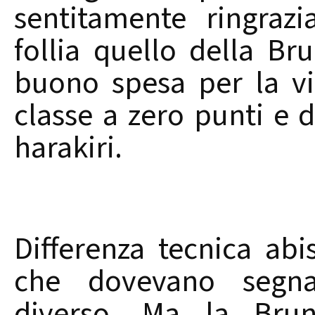
sentitamente ringraz
follia quello della B
buono spesa per la vit
classe a zero punti e 
harakiri.
Differenza tecnica abi
che dovevano segna
diverso. Ma la Brun