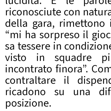
lucidità. E le parol
riconosciute con natur
della gara, rimettono 
“mi ha sorpreso il gio
sa tessere in condizion
visto in squadre p
incontrato finora”. Com
contraltare il dispe
ricadono su una dif
posizione.