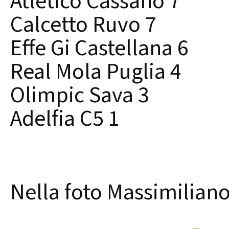
Atletico Cassano 7
Calcetto Ruvo 7
Effe Gi Castellana 6
Real Mola Puglia 4
Olimpic Sava 3
Adelfia C5 1
Nella foto Massimilian