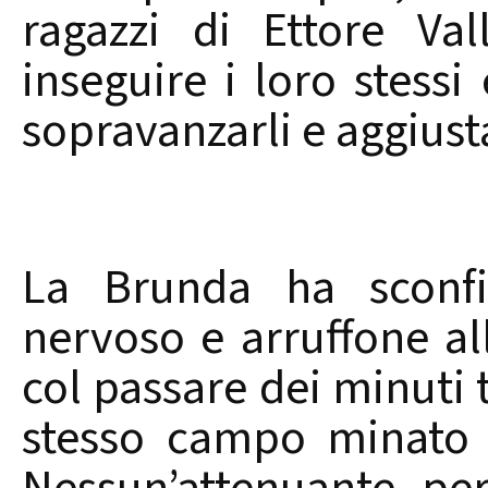
ragazzi di Ettore Va
inseguire i loro stessi
sopravanzarli e aggiust
La Brunda ha sconfit
nervoso e arruffone all
col passare dei minuti 
stesso campo minato p