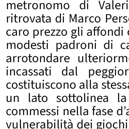
metronomo di Valer
ritrovata di Marco Per
caro prezzo gli affond
modesti padroni di c
arrotondare ulteriorm
incassati dal peggio
costituiscono alla stes
un lato sottolinea l
commessi nella fase d’at
vulnerabilità dei giochi