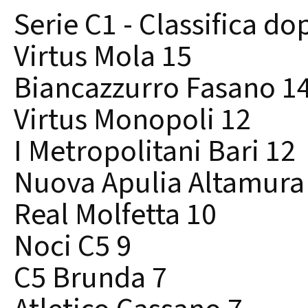
Serie C1 - Classifica do
Virtus Mola 15
Biancazzurro Fasano 1
Virtus Monopoli 12
I Metropolitani Bari 12
Nuova Apulia Altamura
Real Molfetta 10
Noci C5 9
C5 Brunda 7