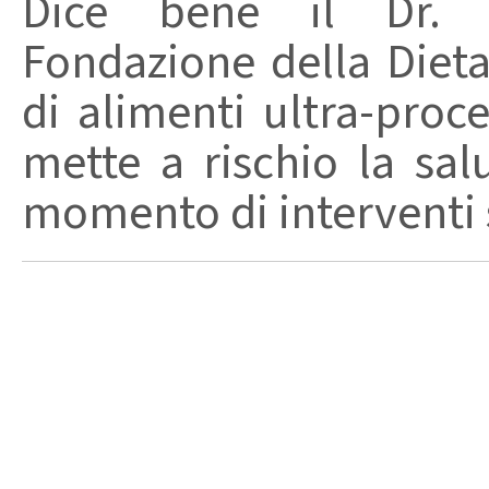
Dice bene il Dr. R
Fondazione della Diet
di alimenti ultra-proc
mette a rischio la sal
momento di interventi st