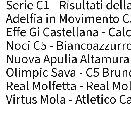
Serie C1 - Risultati dell
Adelfia in Movimento C5
Effe Gi Castellana - Cal
Noci C5 - Biancoazzurr
Nuova Apulia Altamura -
Olimpic Sava - C5 Brun
Real Molfetta - Real Mo
Virtus Mola - Atletico 