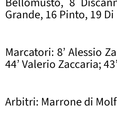
Bellomusto, 8 Discann
Grande, 16 Pinto, 19 Di N
Marcatori: 8’ Alessio Za
44’ Valerio Zaccaria; 43
Arbitri: Marrone di Molf