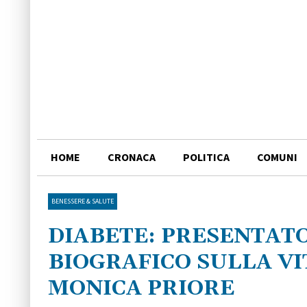
HOME
CRONACA
POLITICA
COMUNI
BENESSERE & SALUTE
DIABETE: PRESENTATO
BIOGRAFICO SULLA V
MONICA PRIORE