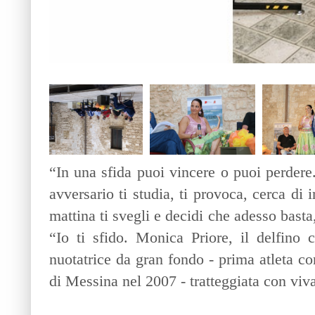
“In una sfida puoi vincere o puoi perdere.
avversario ti studia, ti provoca, cerca di 
mattina ti svegli e decidi che adesso basta
“Io ti sfido. Monica Priore, il delfino 
nuotatrice da gran fondo - prima atleta co
di Messina nel 2007 - tratteggiata con viv