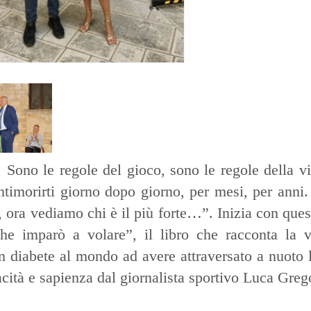
 Sono le regole del gioco, sono le regole della vit
intimorirti giorno dopo giorno, per mesi, per anni.
, ora vediamo chi è il più forte…”. Inizia con ques
che imparò a volare”, il libro che racconta la v
n diabete al mondo ad avere attraversato a nuoto l
acità e sapienza dal giornalista sportivo Luca Greg