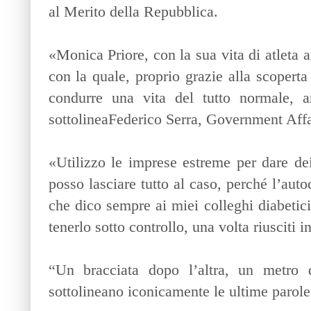
al Merito della Repubblica.
«Monica Priore, con la sua vita di atleta ai
con la quale, proprio grazie alla scopert
condurre una vita del tutto normale, a
sottolineaFederico Serra, Government Aff
«Utilizzo le imprese estreme per dare de
posso lasciare tutto al caso, perché l’aut
che dico sempre ai miei colleghi diabetici
tenerlo sotto controllo, una volta riusciti
“Un bracciata dopo l’altra, un metro d
sottolineano iconicamente le ultime parole 