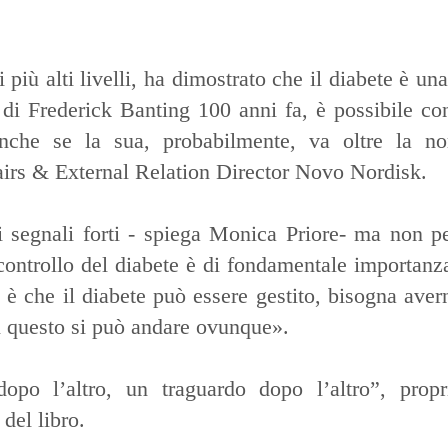
 più alti livelli, ha dimostrato che il diabete è un
a di Frederick Banting 100 anni fa, è possibile co
nche se la sua, probabilmente, va oltre la nor
airs & External Relation Director Novo Nordisk.
i segnali forti - spiega Monica Priore- ma non p
ocontrollo del diabete è di fondamentale importanz
 è che il diabete può essere gestito, bisogna aver
 in questo si può andare ovunque».
opo l’altro, un traguardo dopo l’altro”, prop
del libro.