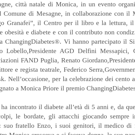
gne, città natale di Monica, in un evento organ
del Comune di Mesagne, in collaborazione con il 
 Granafei”, il Centro per il libro e la lettura, il
e obesità e diabete e con il contributo non condiz
a ChangingDiabetes®. Vi hanno partecipato il Si
co Lobello,Presidente AGD Delfini Messapici, 
ciazioni FAND Puglia, Renato Giordano,President
ittore e regista teatrale, Federico Serra,Governmen
. Nell’occasione, per la celebrazione dei cento a
segnato a Monica Priore il premio ChangingDiabete
a incontrato il diabete all’età di 5 anni e, da que
olpi, le bordate, gli attacchi giocando sempre i
 suo fratello Enzo, i suoi genitori, il medico di 
ntre Monica cresceva e si faceva donna, le sue paur