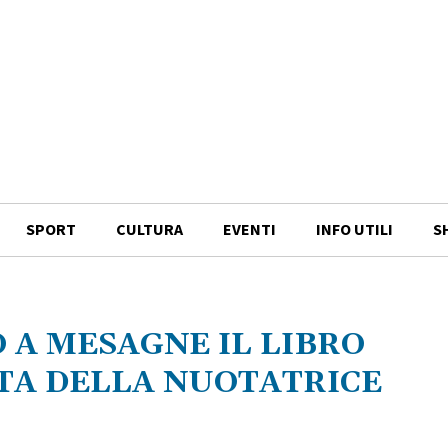
SPORT
CULTURA
EVENTI
INFO UTILI
S
 A MESAGNE IL LIBRO
ITA DELLA NUOTATRICE