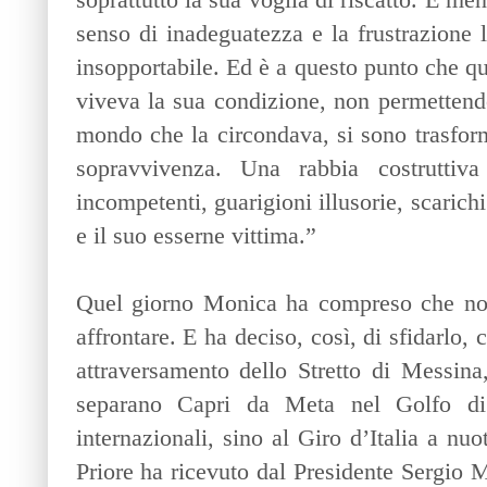
senso di inadeguatezza e la frustrazione 
insopportabile. Ed è a questo punto che qu
viveva la sua condizione, non permettendol
mondo che la circondava, si sono trasforma
sopravvivenza. Una rabbia costruttiva
incompetenti, guarigioni illusorie, scarich
e il suo esserne vittima.”
Quel giorno Monica ha compreso che non
affrontare. E ha deciso, così, di sfidarlo,
attraversamento dello Stretto di Messin
separano Capri da Meta nel Golfo di 
internazionali, sino al Giro d’Italia a n
Priore ha ricevuto dal Presidente Sergio M