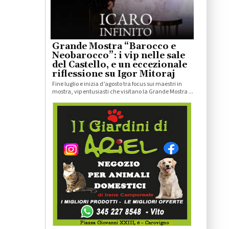
Grande Mostra “Barocco e
Neobarocco”: i vip nelle sale
del Castello, e un eccezionale
riflessione su Igor Mitoraj
Fine luglio e inizia d’agosto tra focus sui maestri in
mostra, vip entusiasti che visitano la Grande Mostra ...