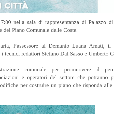
7:00 nella sala di rappresentanza di Palazzo di 
ne del Piano Comunale delle Coste.
caria, l’assessore al Demanio Luana Amati, il d
 i tecnici redattori Stefano Dal Sasso e Umberto G
istrazione comunale per promuovere il per
ociazioni e operatori del settore che potranno p
odifiche per costruire un piano che risponda alle