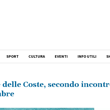
SPORT
CULTURA
EVENTI
INFO UTILI
S
delle Coste, secondo incont
mbre