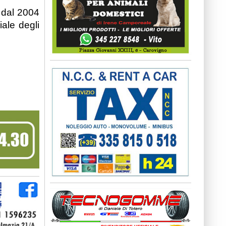
o dal 2004
ale degli