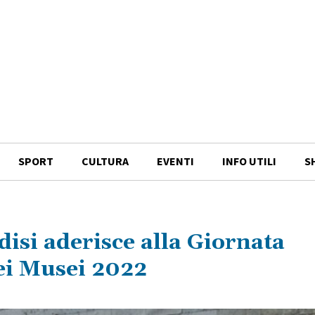
SPORT
CULTURA
EVENTI
INFO UTILI
S
si aderisce alla Giornata
ei Musei 2022