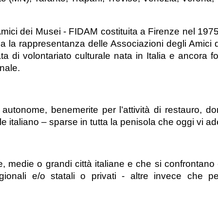
Amici dei Musei - FIDAM costituita a Firenze nel 197
, ha la rappresentanza delle Associazioni degli Amici
a di volontariato culturale nata in Italia e ancora 
onale.
autonome, benemerite per l’attività di restauro, do
e italiano – sparse in tutta la penisola che oggi vi a
 medie o grandi città italiane e che si confrontano c
regionali e/o statali o privati - altre invece che p