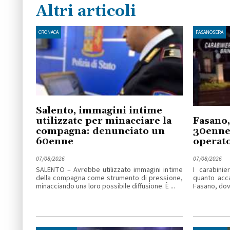
Altri articoli
CRONACA
FASANOSERA
Salento, immagini intime
utilizzate per minacciare la
Fasano,
compagna: denunciato un
30enne 
60enne
operato
07/08/2026
07/08/2026
SALENTO – Avrebbe utilizzato immagini intime
I carabinie
della compagna come strumento di pressione,
quanto acc
minacciando una loro possibile diffusione. È ...
Fasano, dove