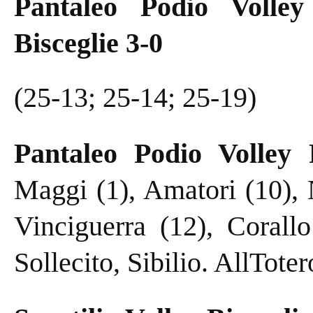
Pantaleo Podio Volley
Bisceglie 3-0
(25-13; 25-14; 25-19)
Pantaleo Podio Volley 
Maggi (1), Amatori (10), N
Vinciguerra (12), Corallo
Sollecito, Sibilio. AllToter