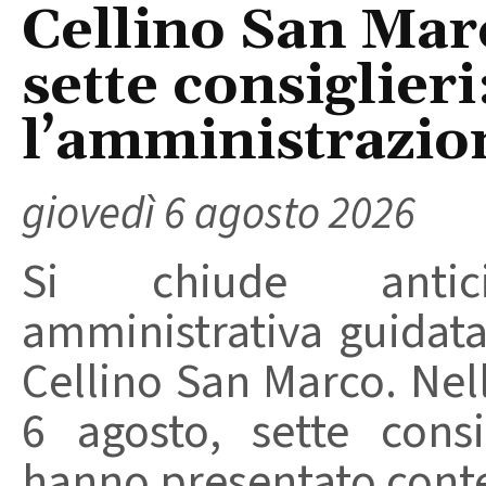
Cellino San Mar
sette consiglieri
l’amministrazio
giovedì 6 agosto 2026
Si chiude anticip
amministrativa guidat
Cellino San Marco. Nell
6 agosto, sette consi
hanno presentato conte