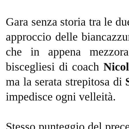
Gara senza storia tra le d
approccio delle biancazzu
che in appena mezzora
biscegliesi di coach
Nico
ma la serata strepitosa di
impedisce ogni velleità.
Stesso punteggio del prec