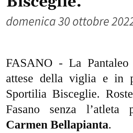
Bisceglie.
domenica 30 ottobre 202
FASANO - La Pantaleo 
attese della viglia e in
Sportilia Bisceglie. Rost
Fasano senza l’atleta p
Carmen Bellapianta
.