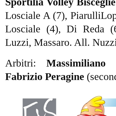
Sportilia Volley Bisceglie
Losciale A (7), PiarulliLop
Losciale (4), Di Reda (6
Luzzi, Massaro. All. Nuzzi
Arbitri:
Massimiliano
Fabrizio Peragine
(second