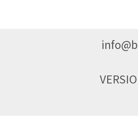
info@br
VERSI