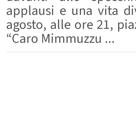
applausi e una vita di
agosto, alle ore 21, pi
“Caro Mimmuzzu ...