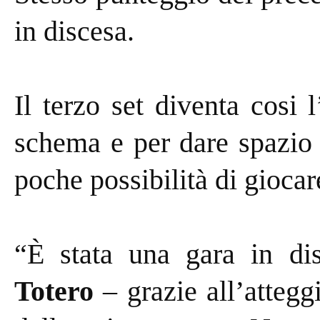
in discesa.
Il terzo set diventa cosi
schema e per dare spazio 
poche possibilità di giocare
“È stata una gara in d
Totero
– grazie all’atteg