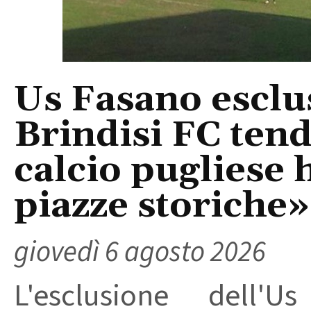
Us Fasano esclus
Brindisi FC tend
calcio pugliese 
piazze storiche»
giovedì 6 agosto 2026
L'esclusione dell'