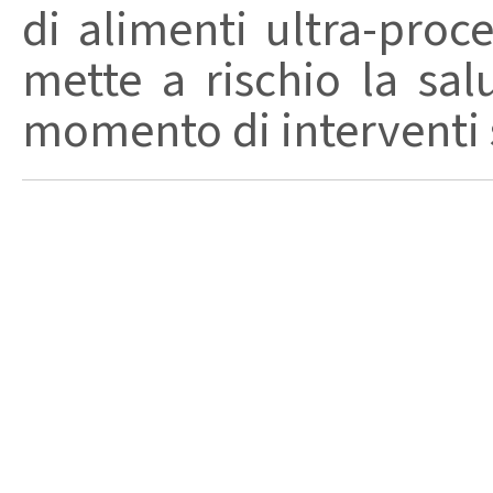
di alimenti ultra-proc
mette a rischio la sal
momento di interventi st