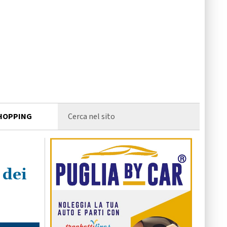
HOPPING
 dei