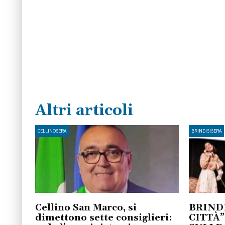
Altri articoli
CELLINOSERA
BRINDISISERA
Cellino San Marco, si
BRINDI
dimettono sette consiglieri:
CITTÀ”