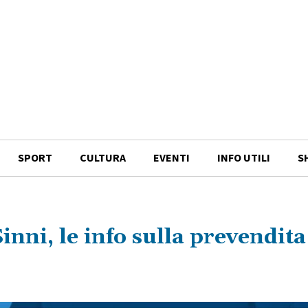
SPORT
CULTURA
EVENTI
INFO UTILI
S
inni, le info sulla prevendita