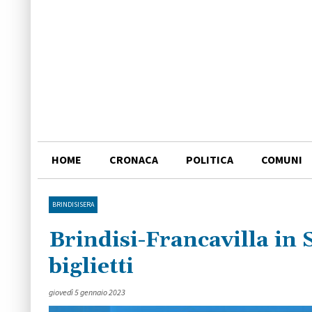
HOME
CRONACA
POLITICA
COMUNI
BRINDISISERA
Brindisi-Francavilla in S
biglietti
giovedì 5 gennaio 2023