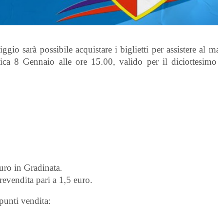
o sarà possibile acquistare i biglietti per assistere al m
a 8 Gennaio alle ore 15.00, valido per il diciottesimo
uro in Gradinata.
 prevendita pari a 1,5 euro.
 punti vendita: