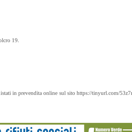
olcro 19.
quistati in prevendita online sul sito https://tinyurl.com/53z