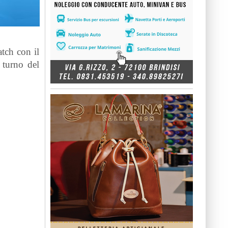
atch con il
 turno del