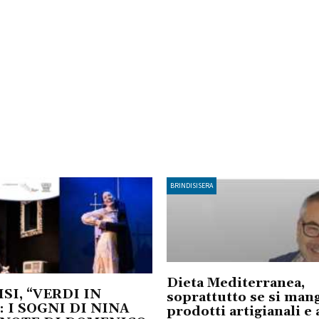
BRINDISISERA
Dieta Mediterranea,
SI, “VERDI IN
soprattutto se si man
: I SOGNI DI NINA
prodotti artigianali e 