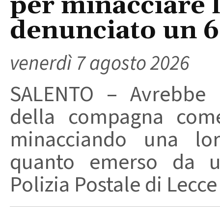
per minacciare 
denunciato un 
venerdì 7 agosto 2026
SALENTO – Avrebbe ut
della compagna come
minacciando una loro
quanto emerso da un
Polizia Postale di Lecce