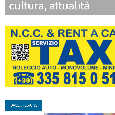
cultura
,
attualità
DALLA REGIONE