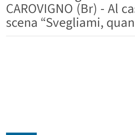
CAROVIGNO (Br) - Al cas
scena “Svegliami, quand