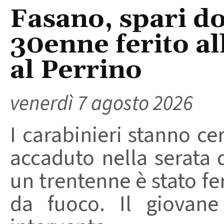
Fasano, spari do
30enne ferito a
al Perrino
venerdì 7 agosto 2026
I carabinieri stanno ce
accaduto nella serata 
un trentenne è stato f
da fuoco. Il giovane