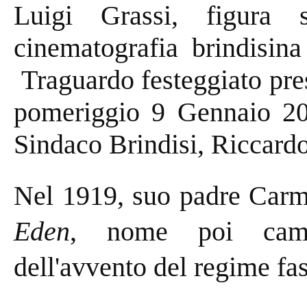
Luigi Grassi, figura 
cinematografia brindisin
Traguardo festeggiato pres
pomeriggio 9 Gennaio 20
Sindaco Brindisi, Riccardo
Nel 1919, suo padre Carm
Eden
, nome poi ca
dell'avvento del regime fa