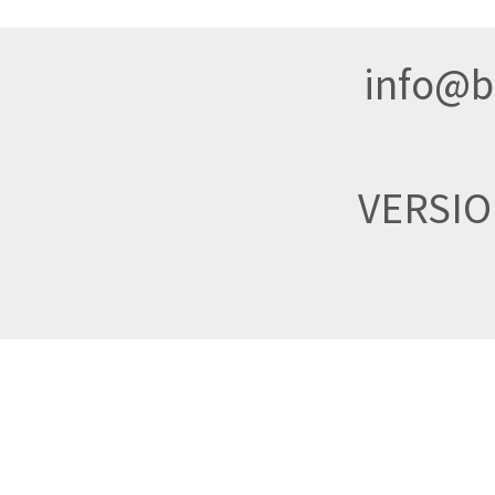
info@br
VERSI