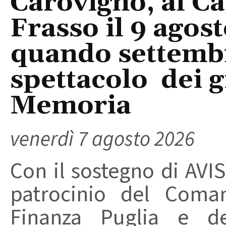
Carovigno, al Ca
Frasso il 9 agos
quando settembre
spettacolo dei g
Memoria
venerdì 7 agosto 2026
Con il sostegno di AVIS
patrocinio del Coma
Finanza Puglia e d