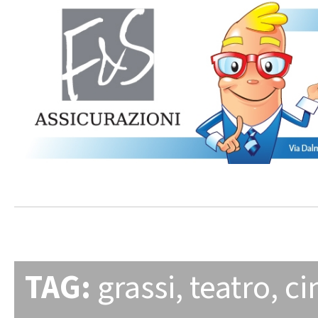
TAG:
grassi
,
teatro
,
c