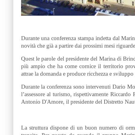
Durante una conferenza stampa indetta dal Marina d
novità che già a partire dai prossimi mesi riguarde
Quest le parole del presidente del Marina di Brin
più ampio che ha come cornice il territorio provin
attrae la domanda e produce ricchezza e sviluppo che
Durante la conferenza sono intervenuti Dario Mon
l’assessore al turismo, rispettivamente Riccar
Antonio D'Amore, il presidente del Distretto Nau
La struttura dispone di un buon numero di orme