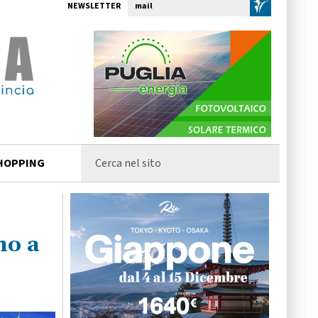
NEWSLETTER
HOPPING
no a