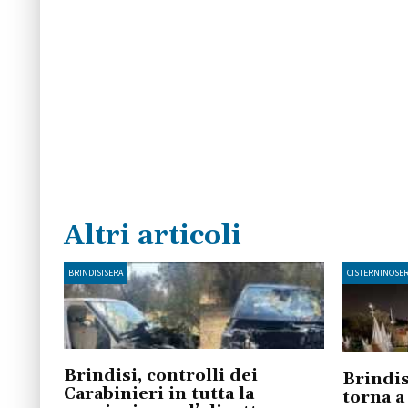
Altri articoli
BRINDISISERA
CISTERNINOSE
Brindisi, controlli dei
Brindis
Carabinieri in tutta la
torna a