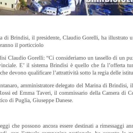
i Brindisi, il presidente, Claudio Gorelli, ha illustrato u
ranno il porticciolo
disi Claudio Gorelli: “Ci consideriamo un tassello di un p
ciale. E’ il sistema Brindisi è quello che fa l’offerta tur
 devono qualificare l’attrattività sotto la regia delle istit
tanaro, amministratore delegato del Marina di Brindisi, il
do Rossi ed Emma Taveri, il commissario della Camera di 
tico di Puglia, Giuseppe Danese.
ggi che possono ancora essere destinati a rimessaggi ann