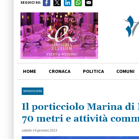
SEGUICI SU:
HOME
CRONACA
POLITICA
COMUNI
BRINDISISERA
Il porticciolo Marina di 
70 metri e attività comm
sabato 14 gennaio 2023