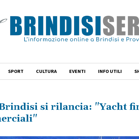
SPORT
CULTURA
EVENTI
INFO UTILI
S
Brindisi si rilancia: "Yacht fi
erciali"