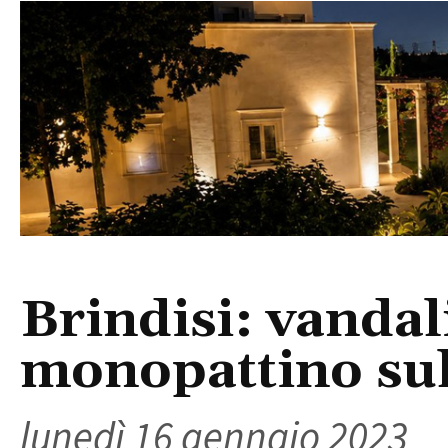
Brindisi: vanda
monopattino sull
lunedì 16 gennaio 2023