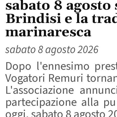
sabato 8 agosto 
Brindisi e la tra
marinaresca
sabato 8 agosto 2026
Dopo l'ennesimo prest
Vogatori Remuri tornano 
L'associazione annunc
partecipazione alla pu
oggi, sabato 8 agosto 202