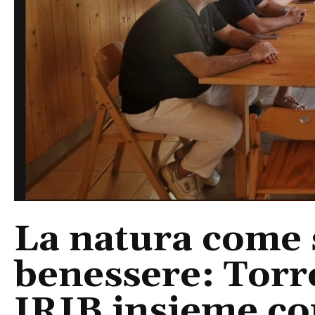
La natura come 
benessere: Torr
IRIB insieme co