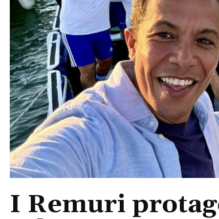
I Remuri protago