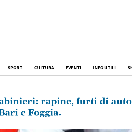
SPORT
CULTURA
EVENTI
INFO UTILI
S
binieri: rapine, furti di auto
 Bari e Foggia.