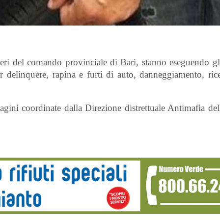
eri del comando provinciale di Bari, stanno eseguendo gli 
 delinquere, rapina e furti di auto, danneggiamento, rice
agini coordinate dalla Direzione distrettuale Antimafia de