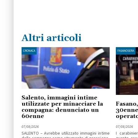
Altri articoli
CRONACA
FASANOSERA
Salento, immagini intime
utilizzate per minacciare la
Fasano,
compagna: denunciato un
30enne 
60enne
operato
07/08/2026
07/08/2026
SALENTO – Avrebbe utilizzato immagini intime
I carabinie