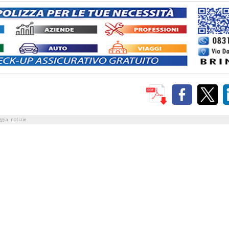
ggia
notizie