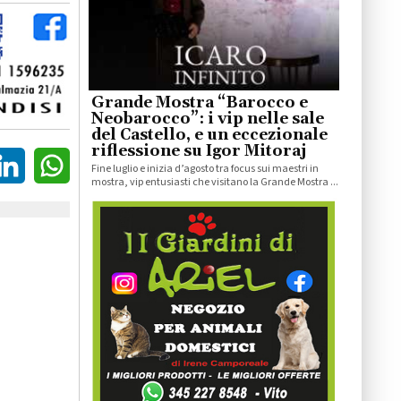
Grande Mostra “Barocco e
Neobarocco”: i vip nelle sale
del Castello, e un eccezionale
riflessione su Igor Mitoraj
Fine luglio e inizia d’agosto tra focus sui maestri in
mostra, vip entusiasti che visitano la Grande Mostra ...