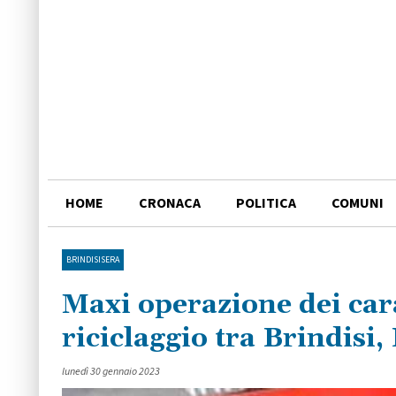
HOME
CRONACA
POLITICA
COMUNI
BRINDISISERA
Maxi operazione dei cara
riciclaggio tra Brindisi,
lunedì 30 gennaio 2023