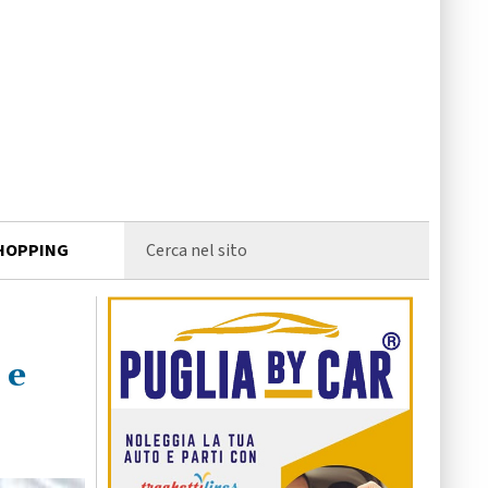
HOPPING
 e