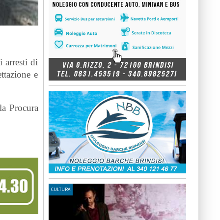
arresti di
ttazione e
lla Procura
CULTURA