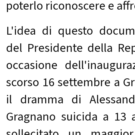
poterlo riconoscere e aff
L'idea di questo docume
del Presidente della Rep
occasione dell'inaugura
scorso 16 settembre a Gr
il dramma di Alessand
Gragnano suicida a 13 a
sollecitato un maggio