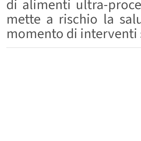
di alimenti ultra-proc
mette a rischio la sal
momento di interventi st