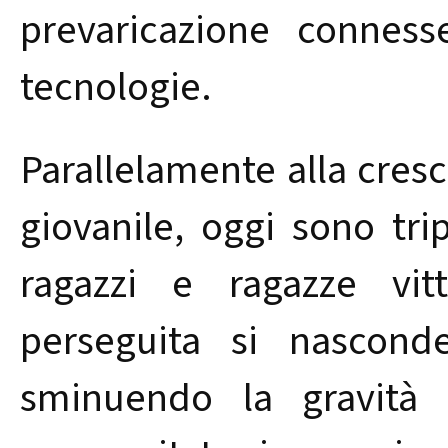
prevaricazione connes
tecnologie.
Parallelamente alla cresc
giovanile, oggi sono trip
ragazzi e ragazze vit
perseguita si nascond
sminuendo la gravità 