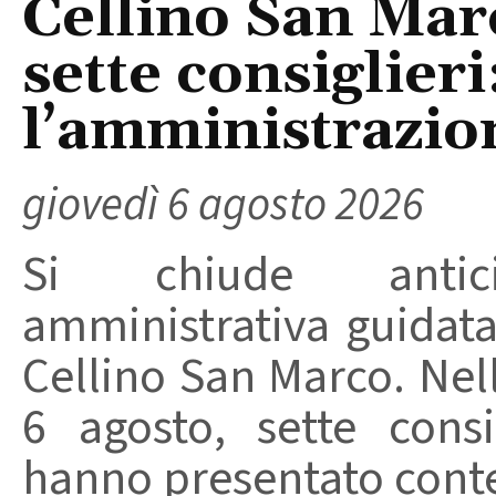
Cellino San Mar
sette consiglieri
l’amministrazio
giovedì 6 agosto 2026
Si chiude anticip
amministrativa guidat
Cellino San Marco. Nell
6 agosto, sette consi
hanno presentato conte