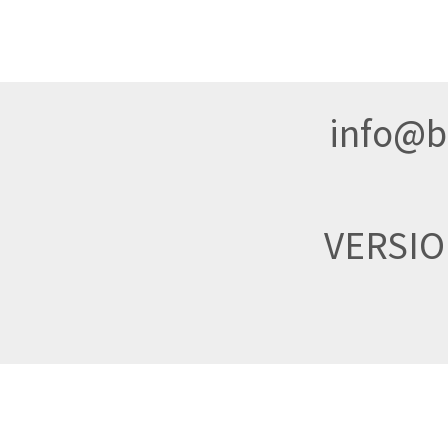
info@br
VERSI