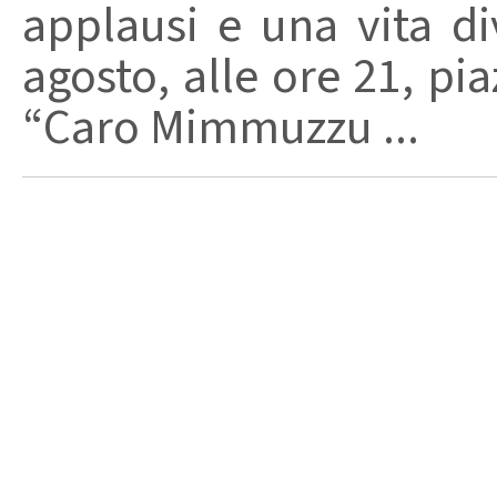
applausi e una vita di
agosto, alle ore 21, pi
“Caro Mimmuzzu ...