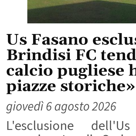
Us Fasano esclus
Brindisi FC tend
calcio pugliese 
piazze storiche»
giovedì 6 agosto 2026
L'esclusione dell'