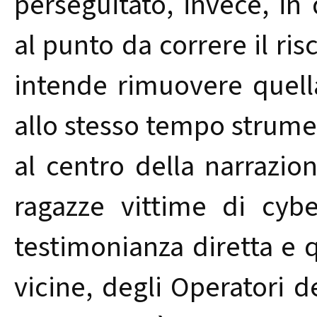
perseguitato, invece, in 
al punto da correre il ri
intende rimuovere quella
allo stesso tempo strumen
al centro della narrazion
ragazze vittime di cybe
testimonianza diretta e q
vicine, degli Operatori d