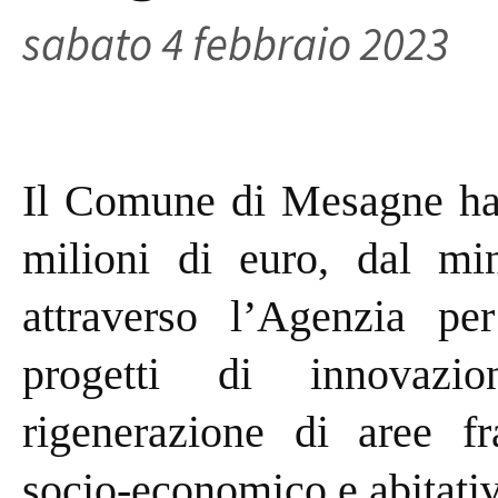
sabato 4 febbraio 2023
Il Comune di Mesagne ha 
milioni di euro, dal min
attraverso l’Agenzia per
progetti di innovazio
rigenerazione di aree fra
socio-economico e abitati