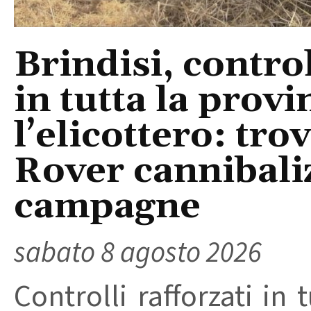
Brindisi, control
in tutta la provi
l’elicottero: tr
Rover cannibaliz
campagne
sabato 8 agosto 2026
Controlli rafforzati in 