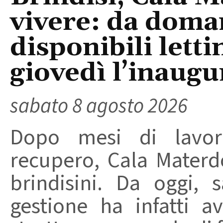
vivere: da doma
disponibili letti
giovedì l’inaugu
sabato 8 agosto 2026
Dopo mesi di lavori
recupero, Cala Materd
brindisini. Da oggi,
gestione ha infatti av