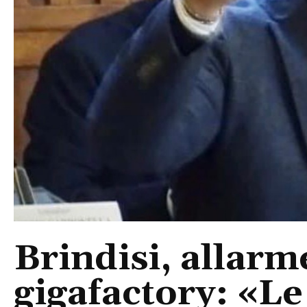
Brindisi, allarm
gigafactory: «Le 