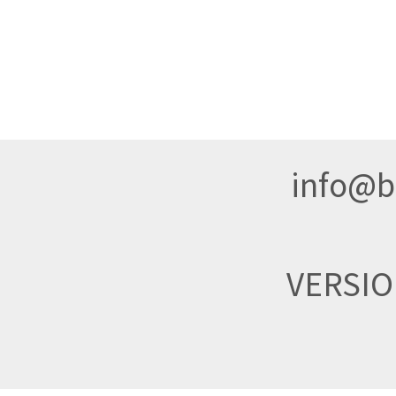
info@br
VERSI