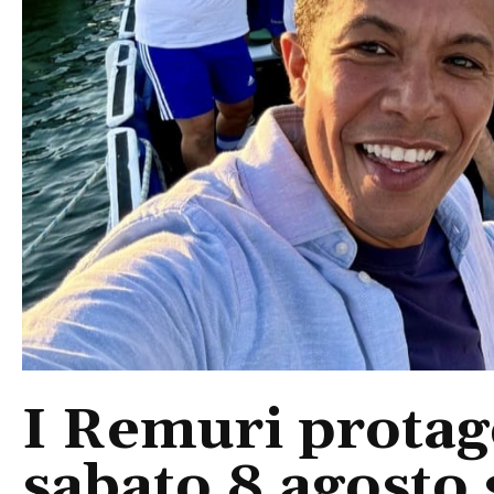
I Remuri protago
sabato 8 agosto 