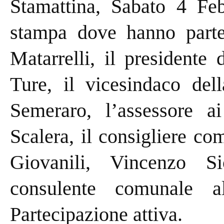
Stamattina, Sabato 4 Feb
stampa dove hanno parte
Matarrelli, il president
Ture, il vicesindaco del
Semeraro, l’assessore a
Scalera, il consigliere co
Giovanili, Vincenzo Si
consulente comunale a
Partecipazione attiva.