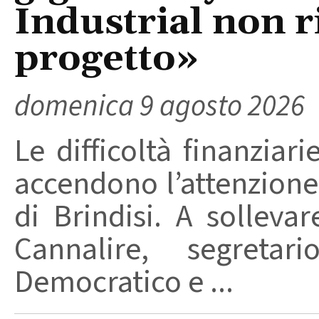
Industrial non r
progetto»
domenica 9 agosto 2026
Le difficoltà finanziari
accendono l’attenzione 
di Brindisi. A solleva
Cannalire, segretar
Democratico e ...