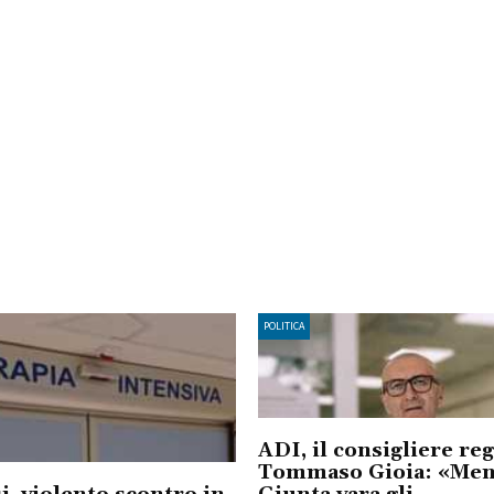
POLITICA
ADI, il consigliere re
Tommaso Gioia: «Ment