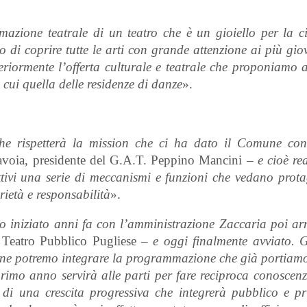
zione teatrale di un teatro che è un gioiello per la ci
 di coprire tutte le arti con grande attenzione ai più gio
riormente l’offerta culturale e teatrale che proponiamo a
cui quella delle residenze di danze
».
 rispetterà la mission che ci ha dato il Comune con
avoia, presidente del G.A.T. Peppino Mancini –
e cioè re
attivi una serie di meccanismi e funzioni che vedano prota
rietà e responsabilità
».
 iniziato anni fa con l’amministrazione Zaccaria poi arr
l Teatro Pubblico Pugliese
– e oggi finalmente avviato. G
ne potremo integrare la programmazione che già portiamo
rimo anno servirà alle parti per fare reciproca conoscenz
di una crescita progressiva che integrerà pubblico e pr