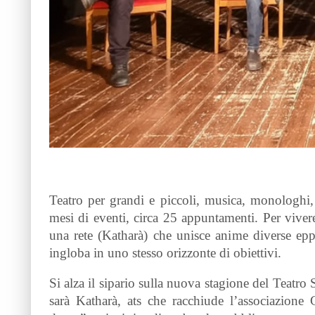
Teatro per grandi e piccoli, musica, monologhi,
mesi di eventi, circa 25 appuntamenti. Per vivere
una rete (Katharà) che unisce anime diverse eppu
ingloba in uno stesso orizzonte di obiettivi.
Si alza il sipario sulla nuova stagione del Teatro
sarà Katharà, ats che racchiude l’associazione