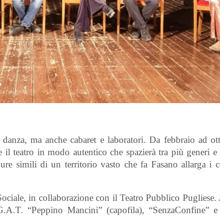
 danza, ma anche cabaret e laboratori. Da febbraio ad ott
 il teatro in modo autentico che spazierà tra più generi e 
re simili di un territorio vasto che fa Fasano allarga i c
 Sociale, in collaborazione con il Teatro Pubblico Pugliese.
 G.A.T. “Peppino Mancini” (capofila), “SenzaConfine” e