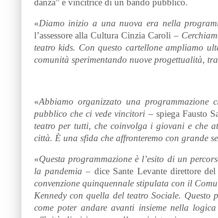
danza” e vincitrice di un bando pubblico.
«
Diamo inizio a una nuova era nella programma
l’assessore alla Cultura Cinzia Caroli
– Cerchiamo
teatro kids. Con questo cartellone ampliamo ulte
comunità sperimentando nuove progettualità, tra 
«
Abbiamo organizzato una programmazione che
pubblico che ci vede vincitori
– spiega Fausto S
teatro per tutti, che coinvolga i giovani e che 
città. È una sfida che affronteremo con grande se
«
Questa programmazione è l’esito di un percorso
la pandemia
– dice Sante Levante direttore de
convenzione quinquennale stipulata con il Comu
Kennedy con quella del teatro Sociale. Questo p
come poter andare avanti insieme nella logica 