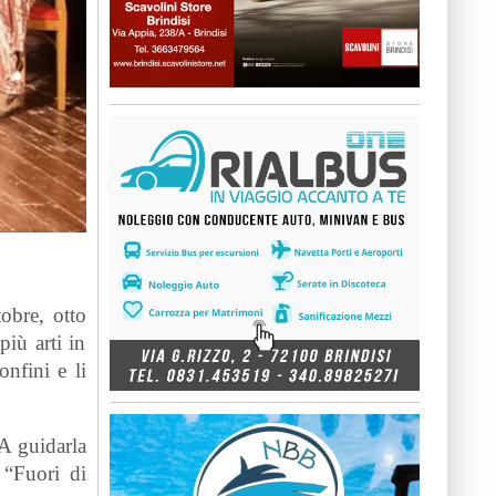
obre, otto
più arti in
onfini e li
 A guidarla
 “Fuori di