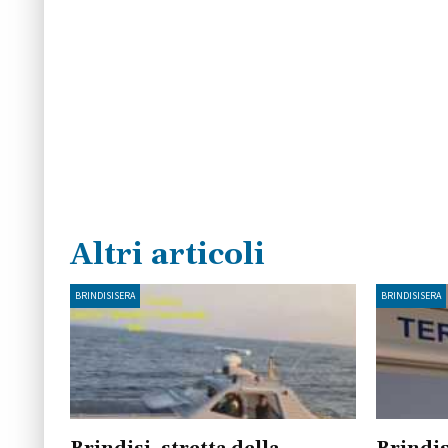
Altri articoli
BRINDISISERA
BRINDISISERA