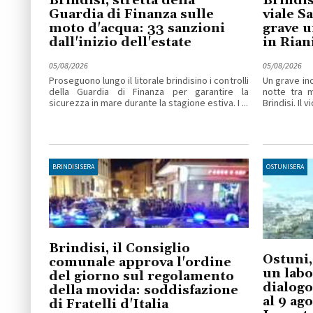
Brindisi, stretta della
Brindis
Guardia di Finanza sulle
viale S
moto d'acqua: 33 sanzioni
grave u
dall'inizio dell'estate
in Ria
05/08/2026
05/08/2026
Proseguono lungo il litorale brindisino i controlli
Un grave inc
della Guardia di Finanza per garantire la
notte tra 
sicurezza in mare durante la stagione estiva. I ...
Brindisi. Il v
BRINDISISERA
OSTUNISERA
Brindisi, il Consiglio
Ostuni,
comunale approva l'ordine
un labo
del giorno sul regolamento
dialogo
della movida: soddisfazione
al 9 ag
di Fratelli d'Italia