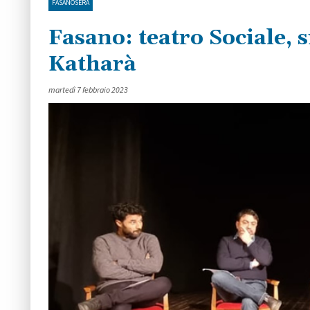
FASANOSERA
Fasano: teatro Sociale, si
Katharà
martedì 7 febbraio 2023