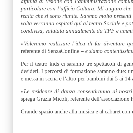
affinità di visione con l’amministrazione comu
particolare con l’ufficio Cultura. Mi auguro che qu
realtà che si sono riunite. Saremo molto presenti 
volta verranno ospitati qui al teatro Sociale e 
condivisa, valutata annualmente da TPP e ammi
«
Volevamo realizzare l’idea di far diventare q
referente di SenzaConfine –
e siamo contentissimi
Per il teatro kids ci saranno tre spettacoli di 
desideri. I percorsi di formazione saranno due: u
e messa in scena e l’altro per bambini dai 5 ai 1
«
Le residenze di danza consentiranno ai nostri
spiega Grazia Micoli, referente dell’associazione
Grande spazio anche alla musica e al cabaret con 