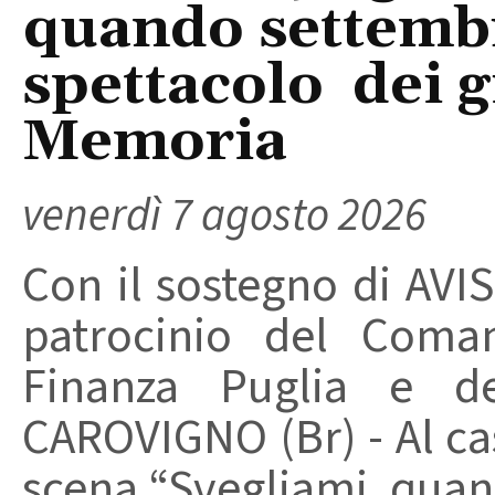
quando settembre
spettacolo dei g
Memoria
venerdì 7 agosto 2026
Con il sostegno di AVIS
patrocinio del Coma
Finanza Puglia e d
CAROVIGNO (Br) - Al cas
scena “Svegliami, quand