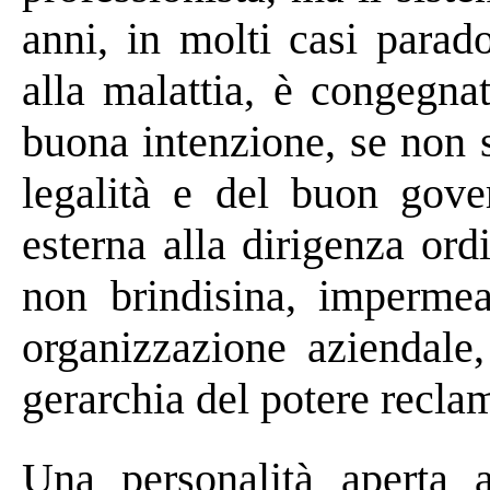
anni, in molti casi parad
alla malattia, è congegna
buona intenzione, se non s
legalità e del buon gove
esterna alla dirigenza ord
non brindisina, impermea
organizzazione aziendale,
gerarchia del potere recla
Una personalità aperta 