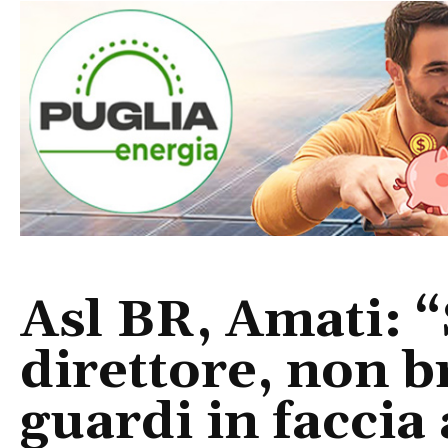
Asl BR, Amati: 
direttore, non b
guardi in faccia