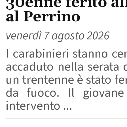
30enne ferito a
al Perrino
venerdì 7 agosto 2026
I carabinieri stanno ce
accaduto nella serata 
un trentenne è stato f
da fuoco. Il giovane
intervento ...