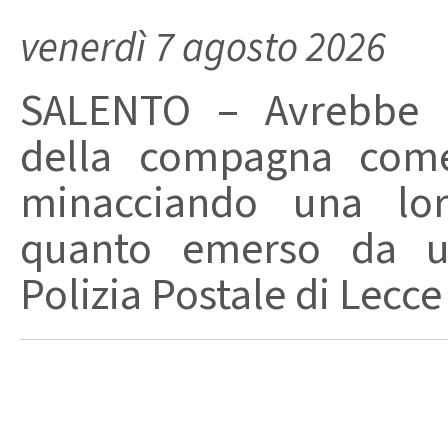
venerdì 7 agosto 2026
SALENTO – Avrebbe ut
della compagna come
minacciando una loro
quanto emerso da un
Polizia Postale di Lecce