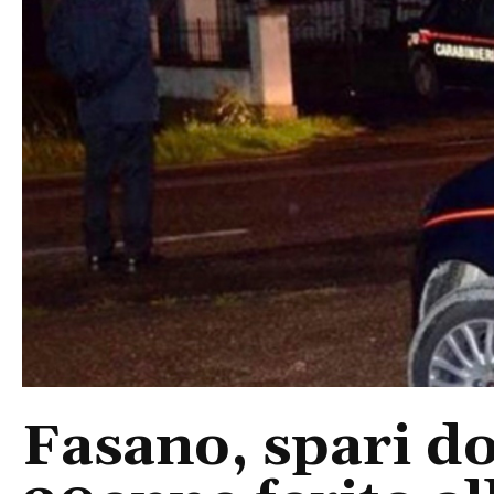
Fasano, spari do