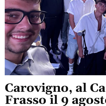
Carovigno, al Ca
Frasso il 9 agos