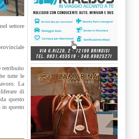
nel settore
provinciale
 retribuito
he tutte le
lavoro. La
iferare di
 da questo
o in questo