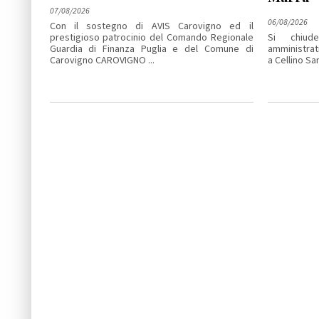
07/08/2026
06/08/2026
Con il sostegno di AVIS Carovigno ed il
prestigioso patrocinio del Comando Regionale
Si chiude
Guardia di Finanza Puglia e del Comune di
amministrat
Carovigno CAROVIGNO ...
a Cellino San