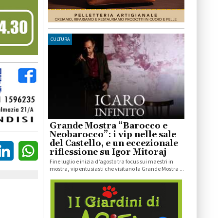
CULTURA
Grande Mostra “Barocco e
Neobarocco”: i vip nelle sale
del Castello, e un eccezionale
riflessione su Igor Mitoraj
Fine luglio e inizia d’agosto tra focus sui maestri in
mostra, vip entusiasti che visitano la Grande Mostra ...