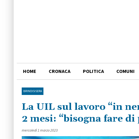
HOME
CRONACA
POLITICA
COMUNI
BRINDISISERA
La UIL sul lavoro “in ne
2 mesi: “bisogna fare di 
mercoledì 1 marzo 2023