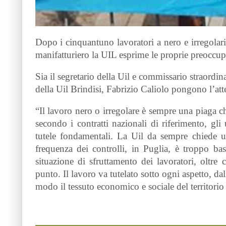
Dopo i cinquantuno lavoratori a nero e irregolari 
manifatturiero la UIL esprime le proprie preoccup
Sia il segretario della Uil e commissario straordi
della Uil Brindisi, Fabrizio Caliolo pongono l’atten
“Il lavoro nero o irregolare è sempre una piaga che
secondo i contratti nazionali di riferimento, gli
tutele fondamentali. La Uil da sempre chiede u
frequenza dei controlli, in Puglia, è troppo bas
situazione di sfruttamento dei lavoratori, oltr
punto. Il lavoro va tutelato sotto ogni aspetto, dal
modo il tessuto economico e sociale del territorio 