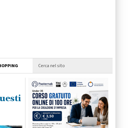
HOPPING
uesti