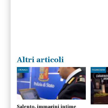
Altri articoli
CRONACA
FASANOSERA
Salento, immagini intime