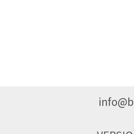
info@br