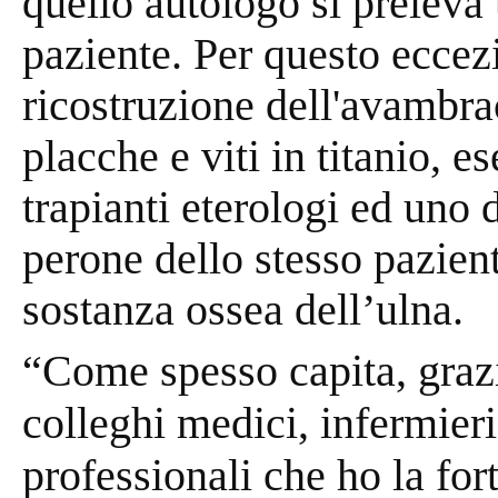
quello autologo si preleva
paziente. Per questo eccez
ricostruzione dell'avambra
placche e viti in titanio, 
trapianti eterologi ed uno
perone dello stesso pazien
sostanza ossea dell’ulna.
“Come spesso capita, grazi
colleghi medici, infermieri 
professionali che ho la for