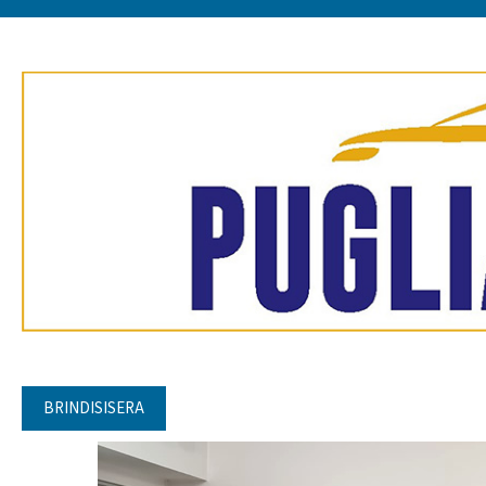
BRINDISISERA