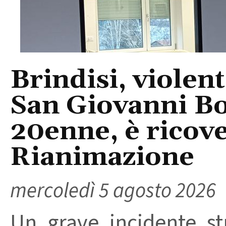
Brindisi, violent
San Giovanni Bo
20enne, è ricove
Rianimazione
mercoledì 5 agosto 2026
Un grave incidente str