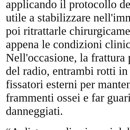
applicando il protocollo d
utile a stabilizzare nell'im
poi ritrattarle chirurgicam
appena le condizioni clini
Nell'occasione, la frattura
del radio, entrambi rotti in
fissatori esterni per mante
frammenti ossei e far guari
danneggiati.