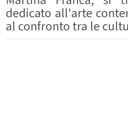
Martina Franca, si t
dedicato all'arte conte
al confronto tra le cult