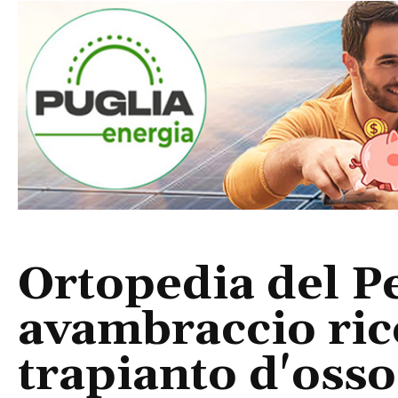
Ortopedia del P
avambraccio rico
trapianto d'oss