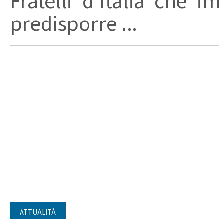
Fratelli d'Italia che 
predisporre ...
ATTUALITÀ