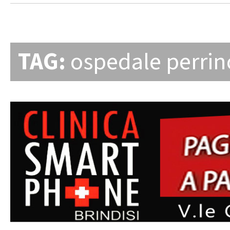
TAG:
ospedale perrin