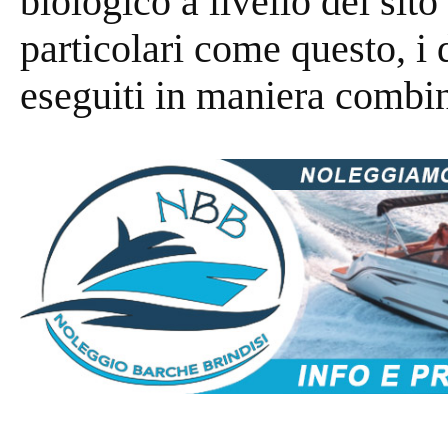
biologico a livello del sito
particolari come questo, i 
eseguiti in maniera combin