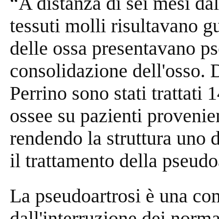
“A distanza di sei mesi dal
tessuti molli risultavano gu
delle ossa presentavano ps
consolidazione dell'osso. 
Perrino sono stati trattati
ossee su pazienti provenient
rendendo la struttura uno d
il trattamento della pseudo
La pseudoartrosi è una co
dall'interruzione dei norma