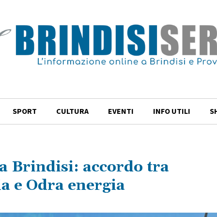
SPORT
CULTURA
EVENTI
INFO UTILI
S
a Brindisi: accordo tra
lia e Odra energia