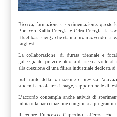
Ricerca, formazione e sperimentazione: queste le 
Bari con Kailia Energia e Odra Energia, le soc
BlueFloat Energy che stanno promuovendo la realiz
pugliesi.
La collaborazione, di durata triennale e foca
galleggiante, prevede attività di ricerca volte a
alla creazione di una filiera industriale dedicata ai
Sul fronte della formazione è prevista l’attiv
studenti e neolaureati, stage, supporto nelle di tesi 
L’accordo contempla anche attività di speriment
pilota o la partecipazione congiunta a programmi d
Il rettore Francesco Cupertino, afferma che 