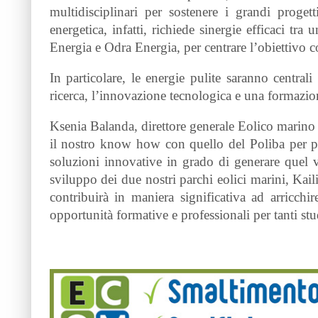
multidisciplinari per sostenere i grandi progett
energetica, infatti, richiede sinergie efficaci t
Energia e Odra Energia, per centrare l’obiettivo 
In particolare, le energie pulite saranno centra
ricerca, l’innovazione tecnologica e una formazio
Ksenia Balanda, direttore generale Eolico marino 
il nostro know how con quello del Poliba per pr
soluzioni innovative in grado di generare quel va
sviluppo dei due nostri parchi eolici marini, Kail
contribuirà in maniera significativa ad arricchi
opportunità formative e professionali per tanti stu