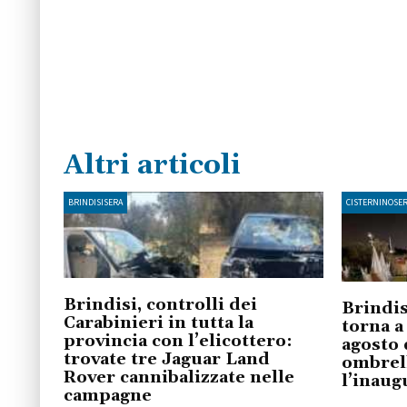
Altri articoli
BRINDISISERA
CISTERNINOSE
Brindisi, controlli dei
Brindis
Carabinieri in tutta la
torna a
provincia con l’elicottero:
agosto 
trovate tre Jaguar Land
ombrell
Rover cannibalizzate nelle
l’inaug
campagne