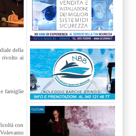
diale della
rivolto ai
 e famiglie
CULTURA
ficoltà con
- Volevamo