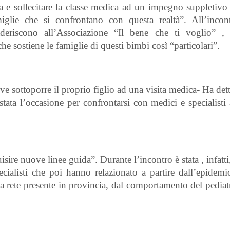
a e sollecitare la classe medica ad un impegno suppletivo 
miglie che si confrontano con questa realtà”. All’inco
deriscono all’Associazione “Il bene che ti voglio” ,
che sostiene le famiglie di questi bimbi così “particolari”.
ve sottoporre il proprio figlio ad una visita medica- Ha det
ata l’occasione per confrontarsi con medici e specialisti
ire nuove linee guida”. Durante l’incontro è stata , infatti,
ecialisti che poi hanno relazionato a partire dall’epidemi
lla rete presente in provincia, dal comportamento del pediat