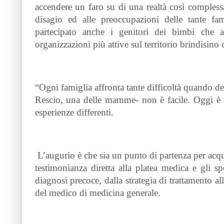
accendere un faro su di una realtà così compless
disagio ed alle preoccupazioni delle tante fa
partecipato anche i genitori dei bimbi che a
organizzazioni più attive sul territorio brindisino 
“Ogni famiglia affronta tante difficoltà quando de
Rescio, una delle mamme- non è facile. Oggi è st
esperienze differenti.
L’augurio è che sia un punto di partenza per acquis
testimonianza diretta alla platea medica e gli sp
diagnosi precoce, dalla strategia di trattamento a
del medico di medicina generale.