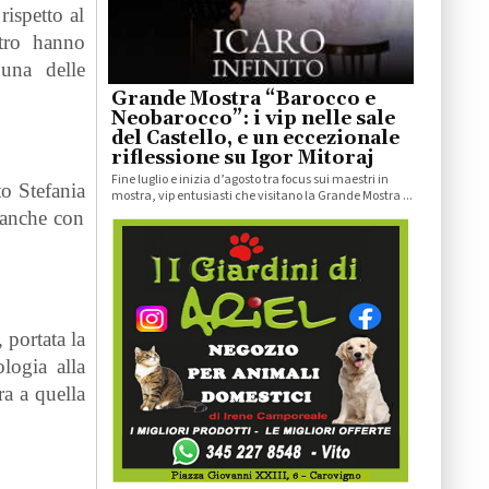
rispetto al
ntro hanno
 una delle
Grande Mostra “Barocco e
Neobarocco”: i vip nelle sale
del Castello, e un eccezionale
riflessione su Igor Mitoraj
Fine luglio e inizia d’agosto tra focus sui maestri in
to Stefania
mostra, vip entusiasti che visitano la Grande Mostra ...
 anche con
 portata la
ologia alla
ra a quella