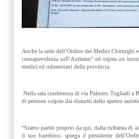
Anche la sede dell’Ordine dei Medici Chirurghi e 
consapevolezza sull’Autismo” ed ospita un incon
medici ed odontoiatri della provincia.
Nella sala conferenza di via Palmiro Togliatti a Br
di persone colpite dai disturbi dello spettro autisti
“Siamo partiti proprio da qui, dalla richiesta di
il suo bambino- spiega il presidente dell’Ordi