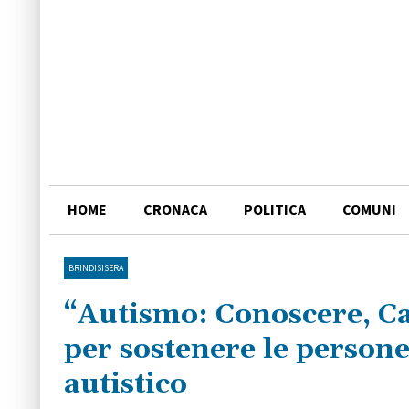
HOME
CRONACA
POLITICA
COMUNI
BRINDISISERA
“Autismo: Conoscere, Ca
per sostenere le persone 
autistico