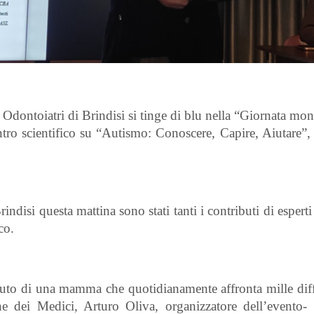
Odontoiatri di Brindisi si tinge di blu nella “Giornata mon
tro scientifico su “Autismo: Conoscere, Capire, Aiutare”,
indisi questa mattina sono stati tanti i contributi di esperti
co.
 aiuto di una mamma che quotidianamente affronta mille dif
ne dei Medici, Arturo Oliva, organizzatore dell’evento