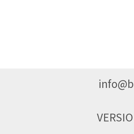
info@br
VERSI