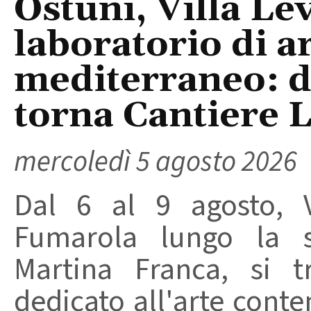
Ostuni, Villa Le
laboratorio di a
mediterraneo: da
torna Cantiere 
mercoledì 5 agosto 2026
Dal 6 al 9 agosto, V
Fumarola lungo la st
Martina Franca, si t
dedicato all'arte conte