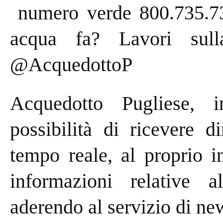
numero verde 800.735.73
acqua fa? Lavori sull
@AcquedottoP
Acquedotto Pugliese, in
possibilità di ricevere d
tempo reale, al proprio in
informazioni relative a
aderendo al servizio di n