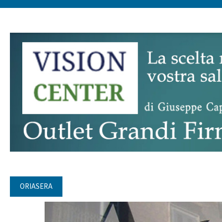
ORIASERA