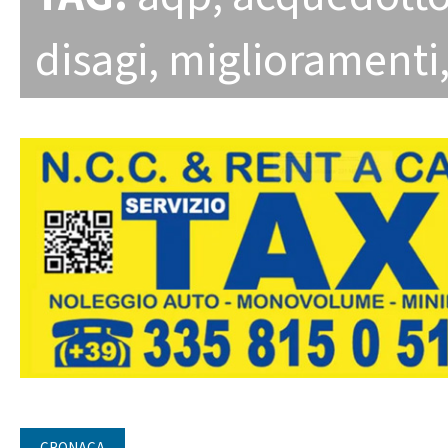
disagi
,
miglioramenti