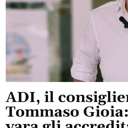
ADI, il consigli
Tommaso Gioia:
vara gli accredi