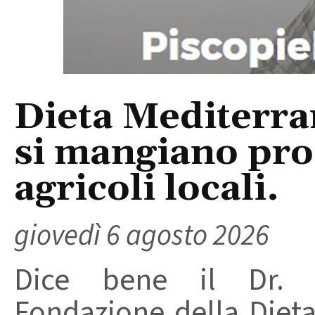
Dieta Mediterra
si mangiano prod
agricoli locali.
giovedì 6 agosto 2026
Dice bene il Dr. R
Fondazione della Diet