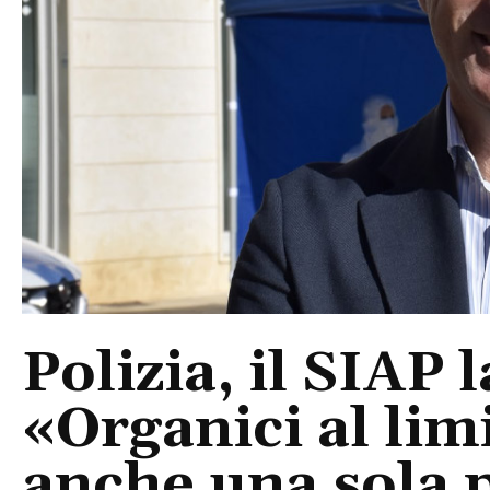
Polizia, il SIAP 
«Organici al limi
anche una sola p