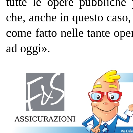
tutte le opere pubbliche 
che, anche in questo caso
come fatto nelle tante ope
ad oggi».