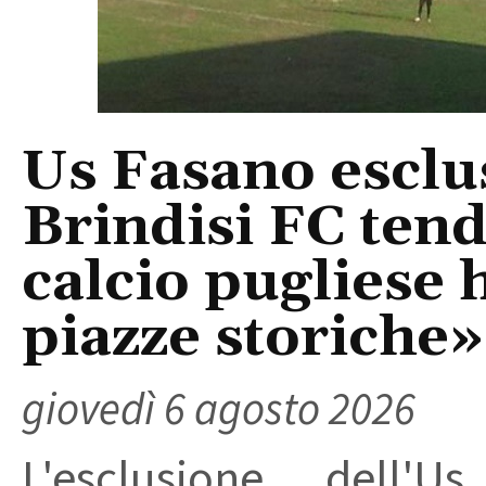
Us Fasano esclus
Brindisi FC tend
calcio pugliese 
piazze storiche»
giovedì 6 agosto 2026
L'esclusione dell'