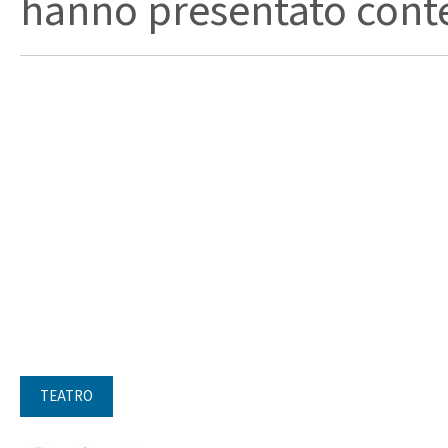
hanno presentato conte
TEATRO