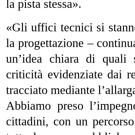
la pista stessa».
«Gli uffici tecnici si st
la progettazione – continu
un’idea chiara di quali 
criticità evidenziate dai r
tracciato mediante l’allarg
Abbiamo preso l’impegno
cittadini, con un percors