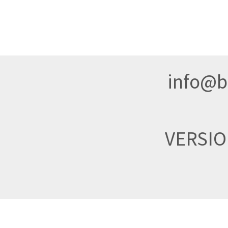
info@br
VERSI