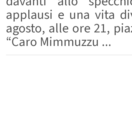
davanti allo specchi
applausi e una vita di
agosto, alle ore 21, pi
“Caro Mimmuzzu ...