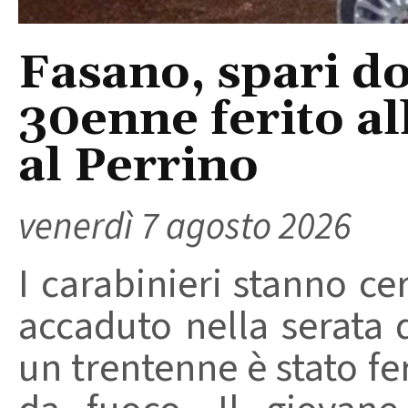
Fasano, spari do
30enne ferito a
al Perrino
venerdì 7 agosto 2026
I carabinieri stanno ce
accaduto nella serata 
un trentenne è stato f