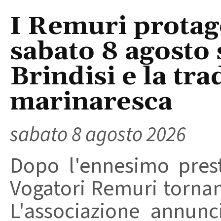
I Remuri protago
sabato 8 agosto 
Brindisi e la tra
marinaresca
sabato 8 agosto 2026
Dopo l'ennesimo prest
Vogatori Remuri tornano 
L'associazione annunc