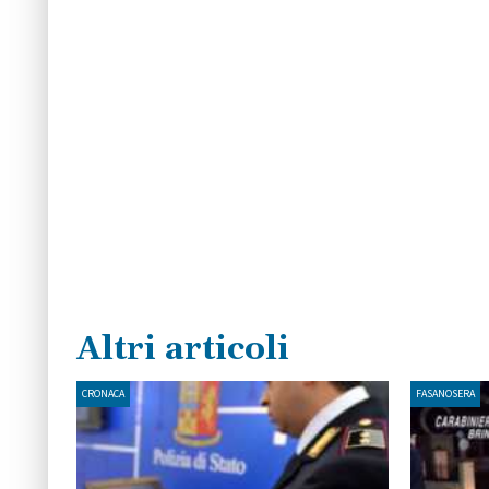
Altri articoli
CRONACA
FASANOSERA