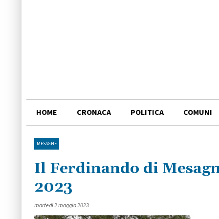
HOME
CRONACA
POLITICA
COMUNI
MESAGNE
Il Ferdinando di Mesag
2023
martedì 2 maggio 2023