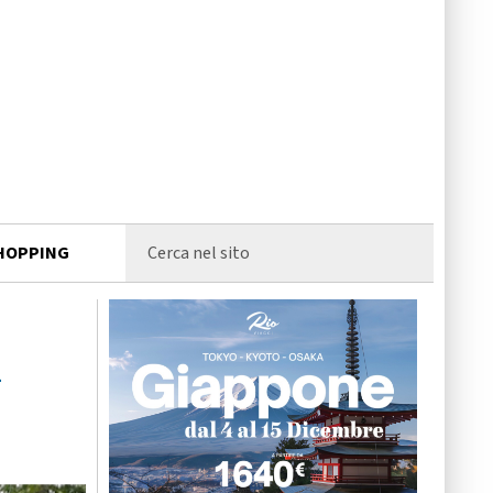
HOPPING
-