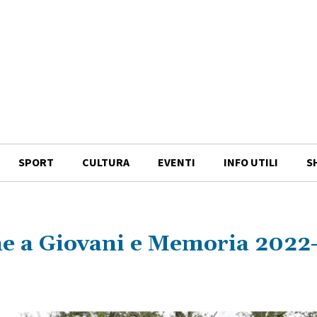
SPORT
CULTURA
EVENTI
INFO UTILI
S
ne a Giovani e Memoria 2022