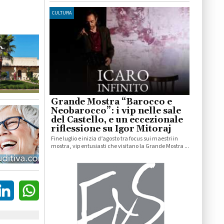
CULTURA
Grande Mostra “Barocco e
Neobarocco”: i vip nelle sale
del Castello, e un eccezionale
riflessione su Igor Mitoraj
Fine luglio e inizia d’agosto tra focus sui maestri in
mostra, vip entusiasti che visitano la Grande Mostra ...