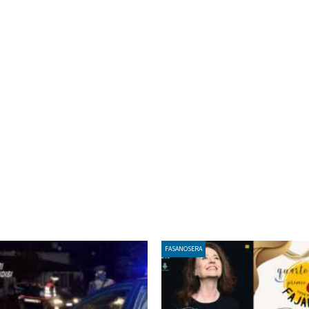
FASANOSERA