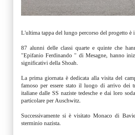
L'ultima tappa del lungo percorso del progetto è i
87 alunni delle classi quarte e quinte che hann
"Epifanio Ferdinando " di Mesagne, hanno inizia
significativi della Shoah.
La prima giornata è dedicata alla visita del ca
famoso per essere stato il luogo di arrivo dei tre
italiane dalle SS naziste tedesche e dai loro sodal
particolare per Auschwitz.
Successivamente si è visitato Monaco di Bavi
sterminio nazista.