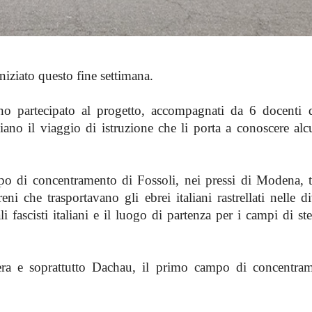
niziato questo fine settimana.
o partecipato al progetto, accompagnati da 6 docenti del
no il viaggio di istruzione che li porta a conoscere alc
mpo di concentramento di Fossoli, nei pressi di Modena, t
ni che trasportavano gli ebrei italiani rastrellati nelle di
i fascisti italiani e il luogo di partenza per i campi di st
era e soprattutto Dachau, il primo campo di concentra