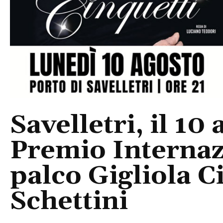
Savelletri, il 10 
Premio Internaz
palco Gigliola C
Schettini