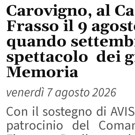
Carovigno, al Ca
Frasso il 9 agos
quando settembre
spettacolo dei g
Memoria
venerdì 7 agosto 2026
Con il sostegno di AVIS
patrocinio del Coma