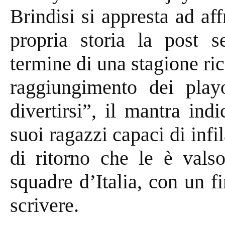
Brindisi si appresta ad aff
propria storia la post 
termine di una stagione ri
raggiungimento dei play
divertirsi”, il mantra in
suoi ragazzi capaci di infi
di ritorno che le è valso
squadre d’Italia, con un f
scrivere.