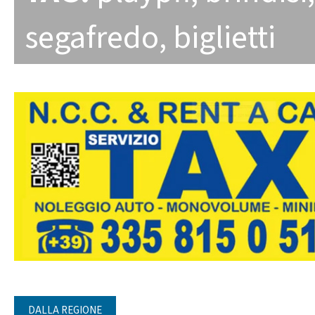
segafredo
,
biglietti
DALLA REGIONE