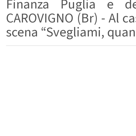
Finanza Puglia e d
CAROVIGNO (Br) - Al cas
scena “Svegliami, quand