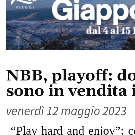
NBB, playoff: d
sono in vendita i
venerdì 12 maggio 2023
“Play hard and enjoy”: 