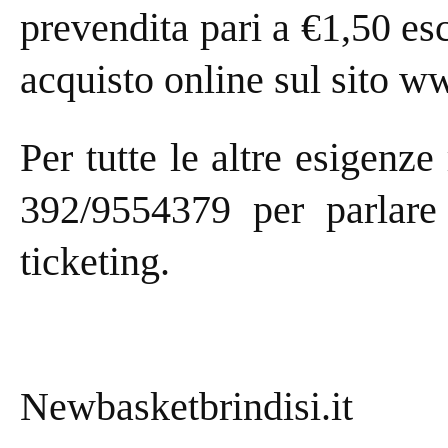
prevendita pari a €1,50 es
acquisto online sul sito ww
Per tutte le altre esigenze
392/9554379 per parlare 
ticketing.
Newbasketbrindisi.it