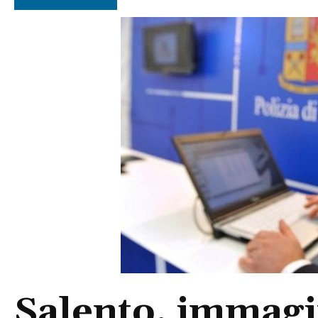
Salento, immagin