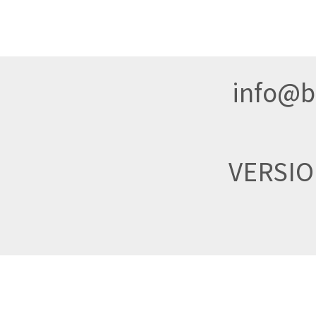
info@br
VERSI