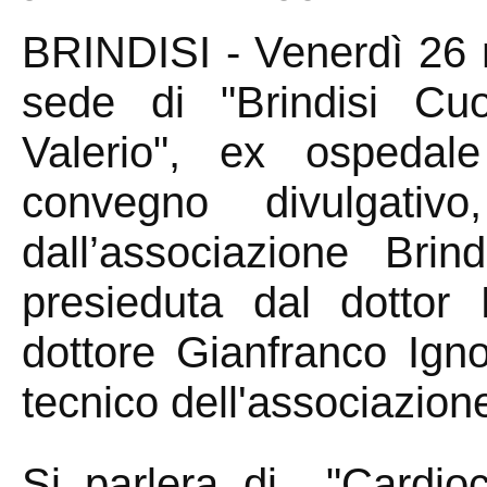
BRINDISI - Venerdì 26 m
sede di "Brindisi Cu
Valerio", ex ospeda
convegno divulgativ
dall’associazione Brind
presieduta dal dottor
dottore Gianfranco Ign
tecnico dell'associazion
Si parlera di "Cardioch