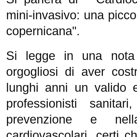
mini-invasivo: una picco
copernicana".
Si legge in una nota
orgogliosi di aver cost
lunghi anni un valido 
professionisti sanitar
prevenzione e nell
cardiovascolari, certi c