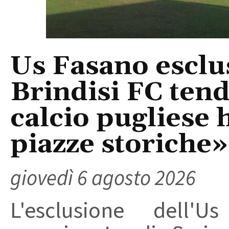
Us Fasano esclus
Brindisi FC tend
calcio pugliese 
piazze storiche»
giovedì 6 agosto 2026
L'esclusione dell'