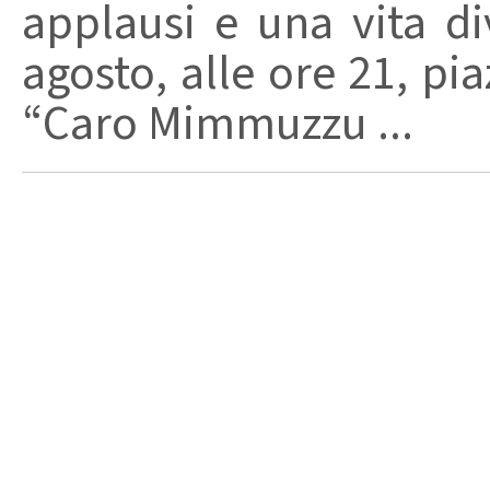
applausi e una vita di
agosto, alle ore 21, pi
“Caro Mimmuzzu ...