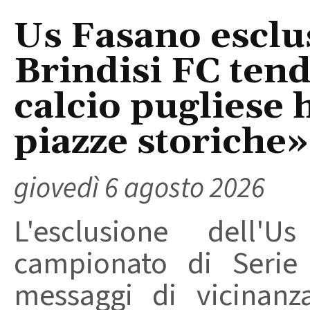
Us Fasano esclus
Brindisi FC tend
calcio pugliese 
piazze storiche»
giovedì 6 agosto 2026
L'esclusione dell'
campionato di Serie
messaggi di vicinanz