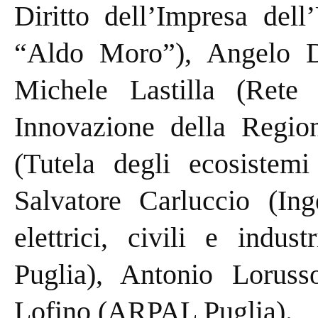
Diritto dell’Impresa dell
“Aldo Moro”), Angelo Di
Michele Lastilla (Ret
Innovazione della Regio
(Tutela degli ecosistemi
Salvatore Carluccio (Ing
elettrici, civili e indu
Puglia), Antonio Loru
Lofino (ARPAL Puglia).