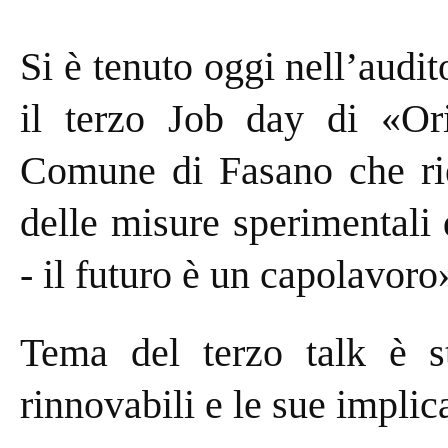
Si è tenuto oggi nell’audit
il terzo Job day di «Ori
Comune di Fasano che rie
delle misure sperimentali
- il futuro è un capolavoro
Tema del terzo talk è st
rinnovabili e le sue impli