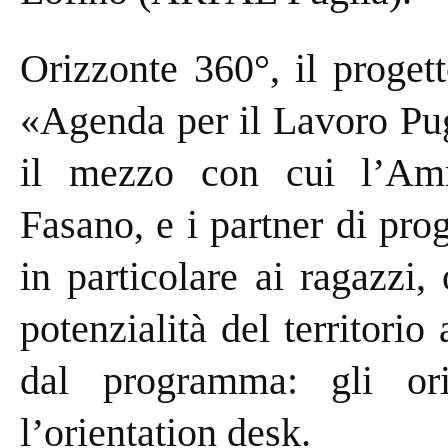
Orizzonte 360°, il progett
«Agenda per il Lavoro Pug
il mezzo con cui l’Am
Fasano, e i partner di prog
in particolare ai ragazzi
potenzialità del territorio
dal programma: gli or
l’orientation desk.