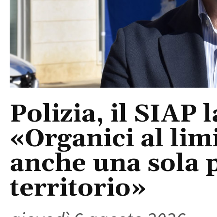
Polizia, il SIAP 
«Organici al limi
anche una sola p
territorio»