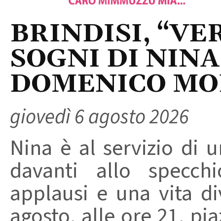
BRINDISI, “VER
SOGNI DI NINA
DOMENICO M
giovedì 6 agosto 2026
Nina è al servizio di 
davanti allo specchi
applausi e una vita di
agosto, alle ore 21, pi