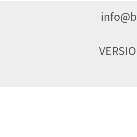
info@br
VERSI