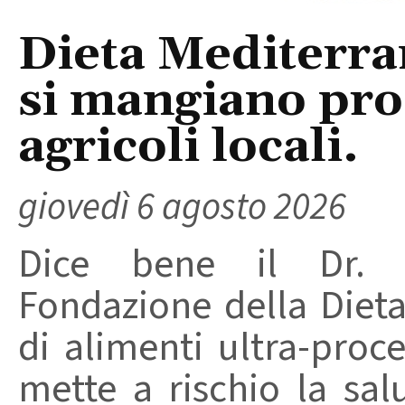
Dieta Mediterra
si mangiano prod
agricoli locali.
giovedì 6 agosto 2026
Dice bene il Dr. R
Fondazione della Diet
di alimenti ultra-proc
mette a rischio la sal