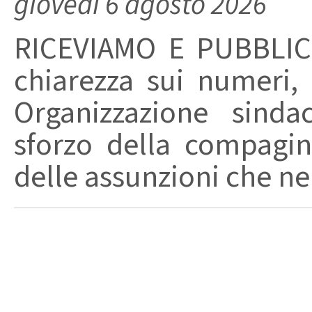
giovedì 6 agosto 2026
RICEVIAMO E PUBBLIC
chiarezza sui numeri,
Organizzazione sinda
sforzo della compagin
delle assunzioni che nel