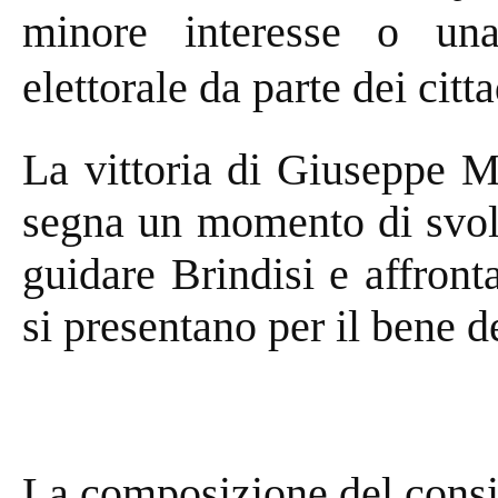
minore interesse o un
elettorale da parte dei citta
La vittoria di Giuseppe 
segna un momento di svolta
guidare Brindisi e affront
si presentano per il bene d
La composizione del cons