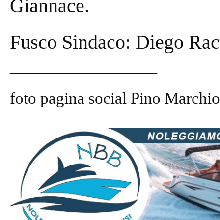
Giannace.
Fusco Sindaco: Diego Rac
_______________
foto pagina social Pino Marchi