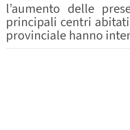
l’aumento delle pres
principali centri abita
provinciale hanno intensi