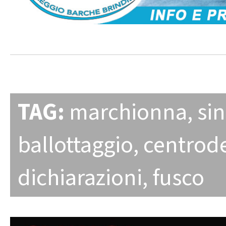
TAG:
marchionna
,
si
ballottaggio
,
centrode
dichiarazioni
,
fusco