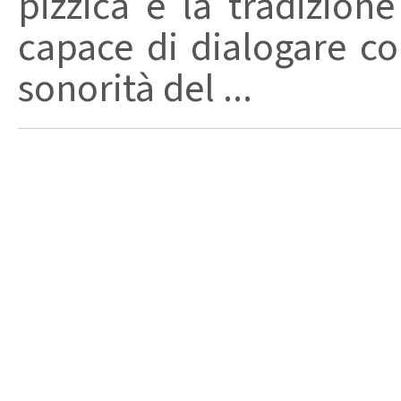
pizzica e la tradizion
capace di dialogare con 
sonorità del ...