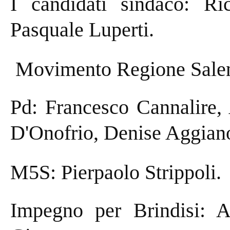
I candidati sindaco: Ri
Pasquale Luperti.
Movimento Regione Salen
Pd: Francesco Cannalire,
D'Onofrio, Denise Aggian
M5S: Pierpaolo Strippoli.
Impegno per Brindisi: A