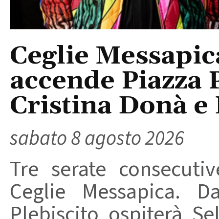
Ceglie Messapic
accende Piazza P
Cristina Donà e
sabato 8 agosto 2026
Tre serate consecuti
Ceglie Messapica. Da
Plebiscito ospiterà Se