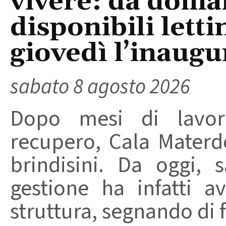
vivere: da doma
disponibili letti
giovedì l’inaugu
sabato 8 agosto 2026
Dopo mesi di lavori
recupero, Cala Materd
brindisini. Da oggi,
gestione ha infatti av
struttura, segnando di fat