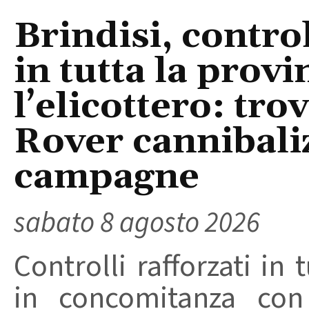
Brindisi, control
in tutta la provi
l’elicottero: tr
Rover cannibaliz
campagne
sabato 8 agosto 2026
Controlli rafforzati in 
in concomitanza con