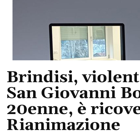
Brindisi, violent
San Giovanni Bo
20enne, è ricove
Rianimazione