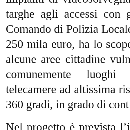
targhe agli accessi con g
Comando di Polizia Locale
250 mila euro, ha lo scopo
alcune aree cittadine vul
comunemente luoghi d
telecamere ad altissima ri
360 gradi, in grado di contr
Nel progetto è prevista l’