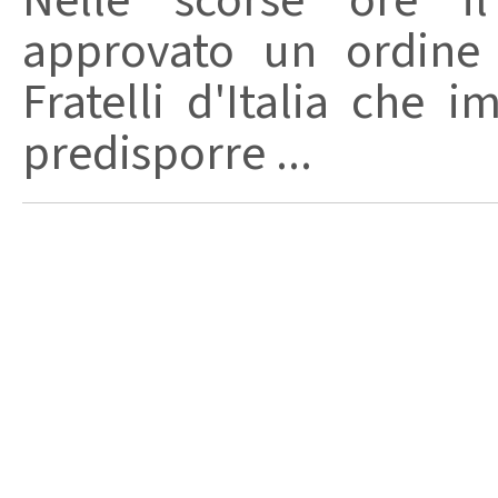
Nelle scorse ore i
approvato un ordine 
Fratelli d'Italia che 
predisporre ...