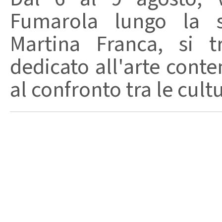
Fumarola lungo la st
Martina Franca, si t
dedicato all'arte conte
al confronto tra le cult