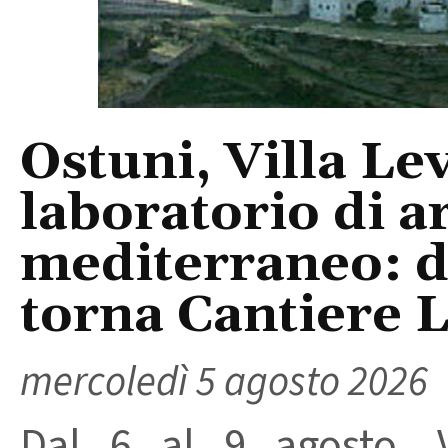
Ostuni, Villa Le
laboratorio di a
mediterraneo: da
torna Cantiere 
mercoledì 5 agosto 2026
Dal 6 al 9 agosto, V