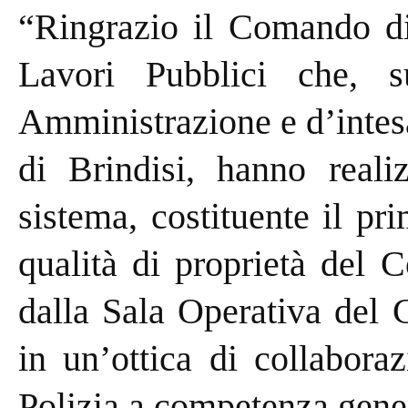
“Ringrazio il Comando di
Lavori Pubblici che, s
Amministrazione e d’intesa
di Brindisi, hanno reali
sistema, costituente il pr
qualità di proprietà del 
dalla Sala Operativa del 
in un’ottica di collabora
Polizia a competenza genera