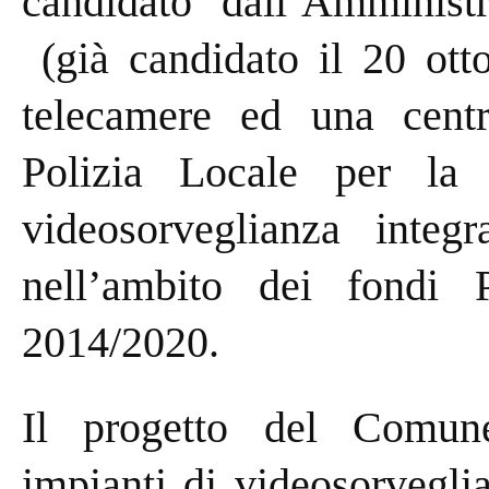
candidato dall’Amminist
(già candidato il 20 ott
telecamere ed una centra
Polizia Locale per la 
videosorveglianza integ
nell’ambito dei fondi 
2014/2020.
Il progetto del Comune
impianti di videosorveglia