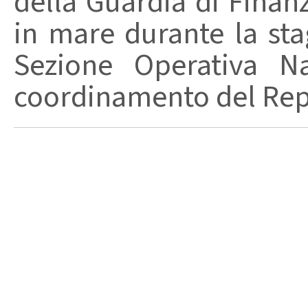
della Guardia di Finanz
in mare durante la stag
Sezione Operativa Na
coordinamento del Repa