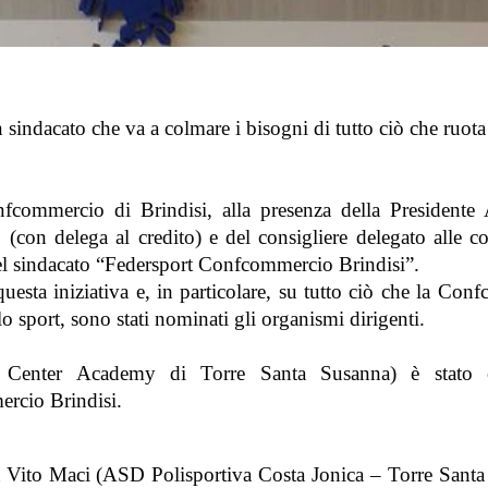
sindacato che va a colmare i bisogni di tutto ciò che ruota
onfcommercio di Brindisi, alla presenza della Presidente
(con delega al credito) e del consigliere delegato alle c
 del sindacato “Federsport Confcommercio Brindisi”.
questa iniziativa e, in particolare, su tutto ciò che la Co
 sport, sono stati nominati gli organismi dirigenti.
 Center Academy di Torre Santa Susanna) è stato e
rcio Brindisi.
 da Vito Maci (ASD Polisportiva Costa Jonica – Torre Santa