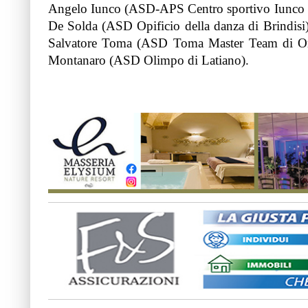
Angelo Iunco (ASD-APS Centro sportivo Iunco di
De Solda (ASD Opificio della danza di Brindi
Salvatore Toma (ASD Toma Master Team di Oria
Montanaro (ASD Olimpo di Latiano).