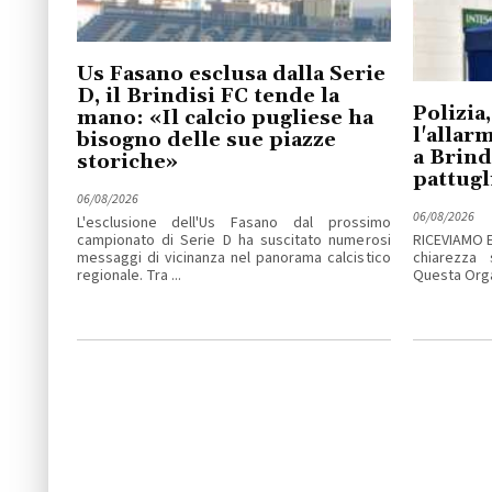
Us Fasano esclusa dalla Serie
D, il Brindisi FC tende la
Polizia,
mano: «Il calcio pugliese ha
l'allar
bisogno delle sue piazze
a Brind
storiche»
pattugl
06/08/2026
06/08/2026
L'esclusione dell'Us Fasano dal prossimo
campionato di Serie D ha suscitato numerosi
RICEVIAMO 
messaggi di vicinanza nel panorama calcistico
chiarezza 
regionale. Tra ...
Questa Organ