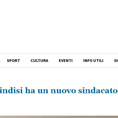
SPORT
CULTURA
EVENTI
INFO UTILI
S
ndisi ha un nuovo sindacato