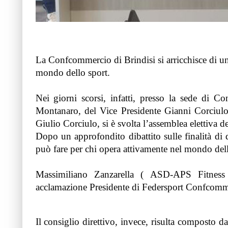
La Confcommercio di Brindisi si arricchisce di un 
mondo dello sport.
Nei giorni scorsi, infatti, presso la sede di C
Montanaro, del Vice Presidente Gianni Corciulo 
Giulio Corciulo, si è svolta l’assemblea elettiva
Dopo un approfondito dibattito sulle finalità di 
può fare per chi opera attivamente nel mondo dello
Massimiliano Zanzarella ( ASD-APS Fitness
acclamazione Presidente di Federsport Confcomme
Il consiglio direttivo, invece, risulta composto