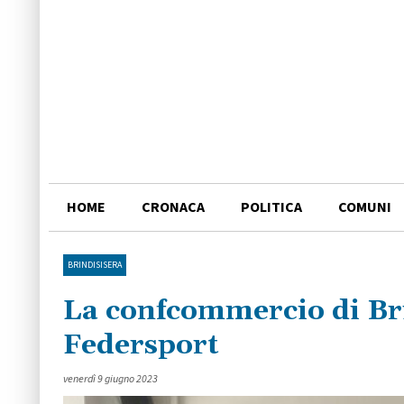
HOME
CRONACA
POLITICA
COMUNI
BRINDISISERA
La confcommercio di Bri
Federsport
venerdì 9 giugno 2023