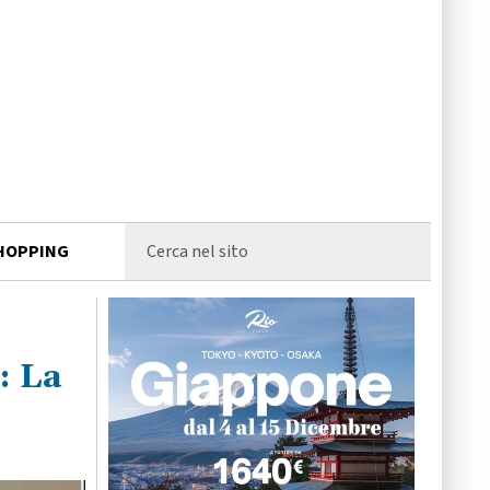
HOPPING
: La