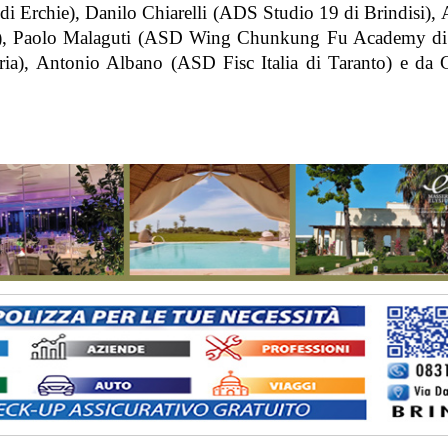
 Erchie), Danilo Chiarelli (ADS Studio 19 di Brindisi), 
si), Paolo Malaguti (ASD Wing Chunkung Fu Academy di 
), Antonio Albano (ASD Fisc Italia di Taranto) e da 