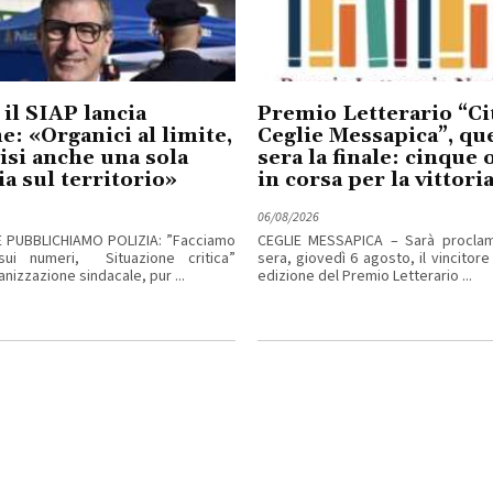
 il SIAP lancia
Premio Letterario “Cit
me: «Organici al limite,
Ceglie Messapica”, qu
isi anche una sola
sera la finale: cinque
ia sul territorio»
in corsa per la vittori
06/08/2026
E PUBBLICHIAMO POLIZIA: ”Facciamo
CEGLIE MESSAPICA – Sarà procla
sui numeri, Situazione critica”
sera, giovedì 6 agosto, il vincitore
izzazione sindacale, pur ...
edizione del Premio Letterario ...