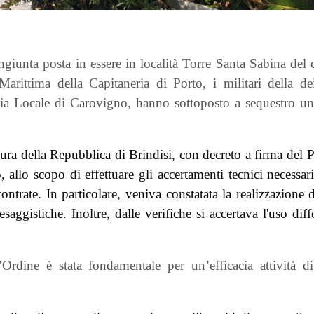
congiunta posta in essere in località Torre Santa Sabina de
Marittima della Capitaneria di Porto, i militari della de
zia Locale di Carovigno, hanno sottoposto a sequestro una
cura della Repubblica di Brindisi, con decreto a firma del 
llo scopo di effettuare gli accertamenti tecnici necessari
ontrate. In particolare, veniva constatata la realizzazione 
saggistiche. Inoltre, dalle verifiche si accertava l'uso dif
’Ordine è stata fondamentale per un’efficacia attività di