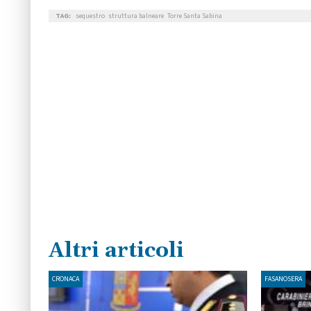
TAG:
sequestro
struttura balneare
Torre Santa Sabina
Altri articoli
CRONACA
FASANOSERA