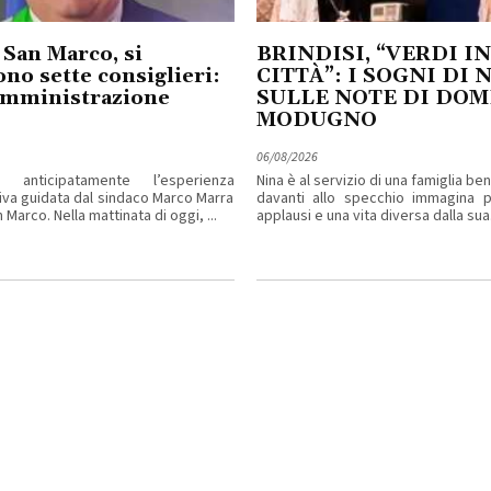
 San Marco, si
BRINDISI, “VERDI IN
no sette consiglieri:
CITTÀ”: I SOGNI DI 
amministrazione
SULLE NOTE DI DO
MODUGNO
06/08/2026
 anticipatamente l’esperienza
Nina è al servizio di una famiglia b
iva guidata dal sindaco Marco Marra
davanti allo specchio immagina pa
 Marco. Nella mattinata di oggi, ...
applausi e una vita diversa dalla sua. 