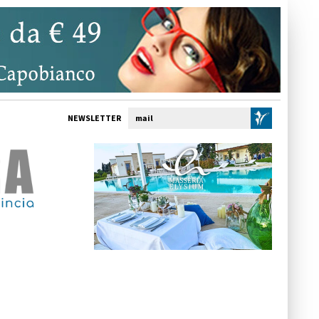
NEWSLETTER