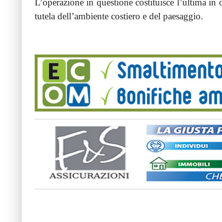
L’operazione in questione costituisce l’ultima in o
tutela dell’ambiente costiero e del paesaggio.