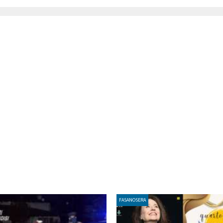
FASANOSERA