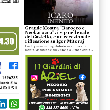
izzati alla
Grande Mostra “Barocco e
Neobarocco”: i vip nelle sale
del Castello, e un eccezionale
riflessione su Igor Mitoraj
Fine luglio e inizia d’agosto tra focus sui maestri in
mostra, vip entusiasti che visitano la Grande Mostra ...