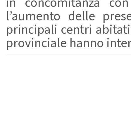
in concomitanza con
l’aumento delle pres
principali centri abita
provinciale hanno intensi