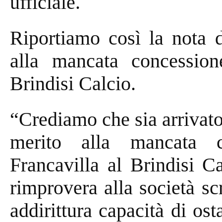
ufficiale.
Riportiamo così la nota d
alla mancata concessio
Brindisi Calcio.
“Crediamo che sia arrivato
merito alla mancata c
Francavilla al Brindisi C
rimprovera alla società sc
addirittura capacità di os