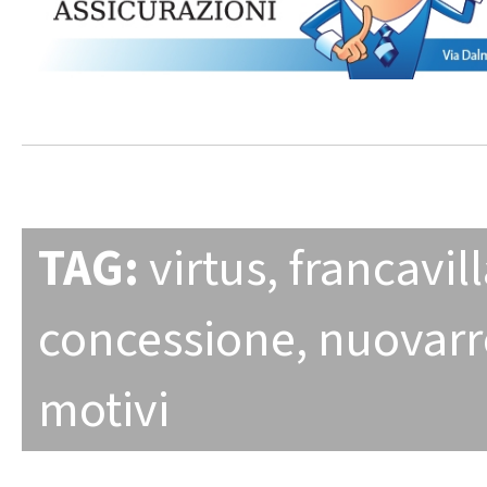
TAG:
virtus
,
francavil
concessione
,
nuovar
motivi