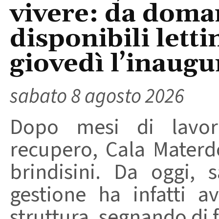
vivere: da doma
disponibili letti
giovedì l’inaugu
sabato 8 agosto 2026
Dopo mesi di lavori
recupero, Cala Materd
brindisini. Da oggi,
gestione ha infatti av
struttura, segnando di fat