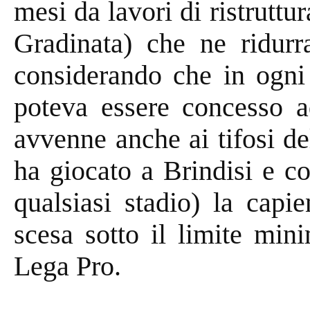
mesi da lavori di ristruttu
Gradinata) che ne ridurr
considerando che in ogni
poteva essere concesso ad
avvenne anche ai tifosi d
ha giocato a Brindisi e 
qualsiasi stadio) la capi
scesa sotto il limite min
Lega Pro.