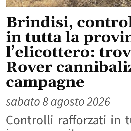
Brindisi, control
in tutta la provi
l’elicottero: tr
Rover cannibaliz
campagne
sabato 8 agosto 2026
Controlli rafforzati in 