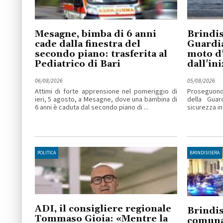
Mesagne, bimba di 6 anni
Brindis
cade dalla finestra del
Guardia
secondo piano: trasferita al
moto d'
Pediatrico di Bari
dall'ini
06/08/2026
05/08/2026
Attimi di forte apprensione nel pomeriggio di
Proseguono l
ieri, 5 agosto, a Mesagne, dove una bambina di
della Guar
6 anni è caduta dal secondo piano di ...
sicurezza in
POLITICA
BRINDISISERA
ADI, il consigliere regionale
Brindis
Tommaso Gioia: «Mentre la
comuna