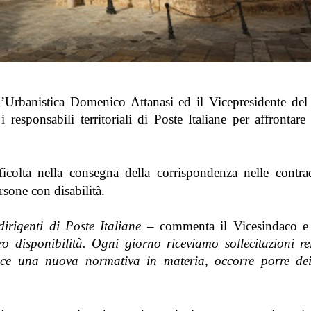
l’Urbanistica Domenico Attanasi ed il Vicepresidente del
sponsabili territoriali di Poste Italiane per affrontare l
ficolta nella consegna della corrispondenza nelle contra
rsone con disabilità.
irigenti di Poste Italiane
– commenta il Vicesindaco e 
ro disponibilità. Ogni giorno riceviamo sollecitazioni rel
ce una nuova normativa in materia, occorre porre dei 