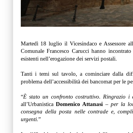
Martedì 18 luglio il Vicesindaco e Assessore al
Comunale Francesco Carucci hanno incontrato i re
esistenti nell’erogazione dei servizi postali.
Tanti i temi sul tavolo, a cominciare dalla dif
problema dell’accessibilità dei bancomat per le pe
“
È stato un confronto costruttivo. Ringrazio i d
all’Urbanistica
Domenico Attanasi
–
per la lo
consegna della posta nelle contrade e, compli
urgenti.
”