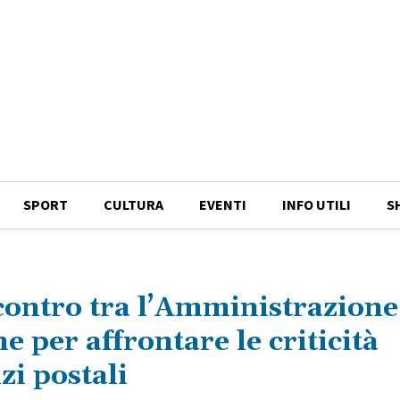
SPORT
CULTURA
EVENTI
INFO UTILI
S
contro tra l’Amministrazione
 per affrontare le criticità
zi postali