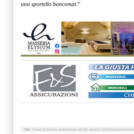
uno sportello bancomat.
”
TAG:
francavilla fontana
poste italiane
criticità
incontro
amministrazione comun