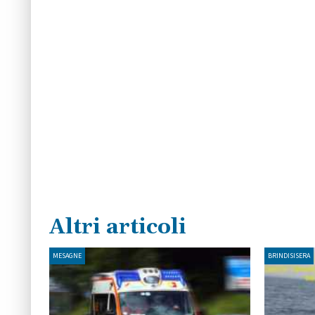
Altri articoli
MESAGNE
BRINDISISERA