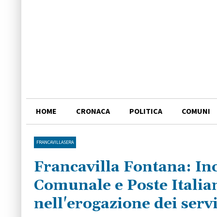
HOME
CRONACA
POLITICA
COMUNI
FRANCAVILLASERA
Francavilla Fontana: In
Comunale e Poste Italiane
nell'erogazione dei servi