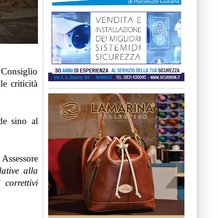
 Consiglio
e criticità
de sino al
Assessore
ative alla
correttivi