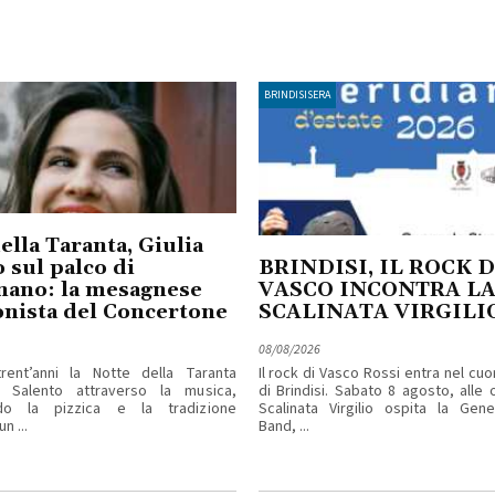
BRINDISISERA
ella Taranta, Giulia
 sul palco di
BRINDISI, IL ROCK D
nano: la mesagnese
VASCO INCONTRA L
nista del Concertone
SCALINATA VIRGILI
08/08/2026
rent’anni la Notte della Taranta
Il rock di Vasco Rossi entra nel cuo
l Salento attraverso la musica,
di Brindisi. Sabato 8 agosto, alle o
ndo la pizzica e la tradizione
Scalinata Virgilio ospita la Gene
n ...
Band, ...