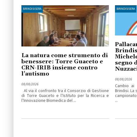
BRINDISISERA
BRINDISISERA
Pallaca
Brindis
La natura come strumento di
Michele
benessere: Torre Guaceto e
segno d
CRN-IRIB insieme contro
Nuzzac
l'autismo
08/08/2026
08/08/2026
Cambio ai v
Al via il confronto tra il Consorzio di Gestione
Brindisi. La
di Torre Guaceto e l’Istituto per la Ricerca e
campionato 
l’Innovazione Biomedica del ...
...