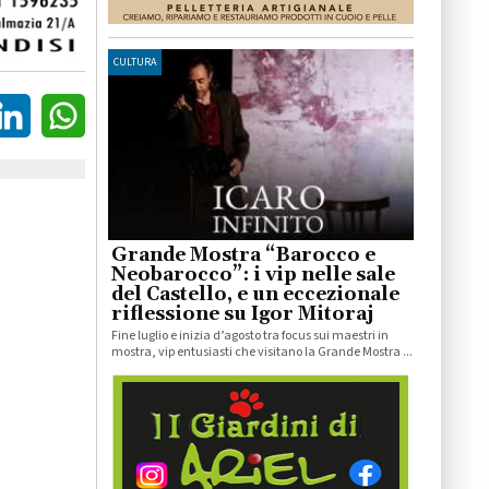
CULTURA
Grande Mostra “Barocco e
Neobarocco”: i vip nelle sale
del Castello, e un eccezionale
riflessione su Igor Mitoraj
Fine luglio e inizia d’agosto tra focus sui maestri in
mostra, vip entusiasti che visitano la Grande Mostra ...