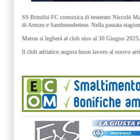
SS Brindisi FC comunica di tesserato Niccolò Marr
di Arezzo e Sambenedettese. Nella passata stagione
Marras si legherà al club sino al 30 Giugno 2025
Il club adriatico augura buon lavoro al nuovo arri