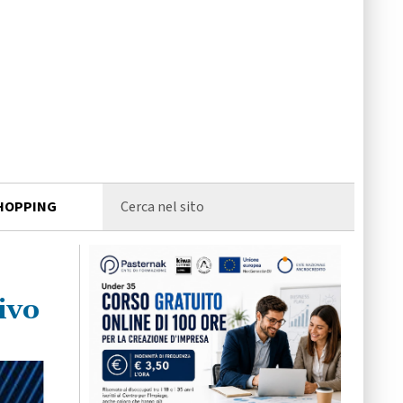
HOPPING
ivo