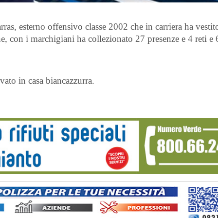
as, esterno offensivo classe 2002 che in carriera ha vestit
, con i marchigiani ha collezionato 27 presenze e 4 reti e 6
.
vato in casa biancazzurra.