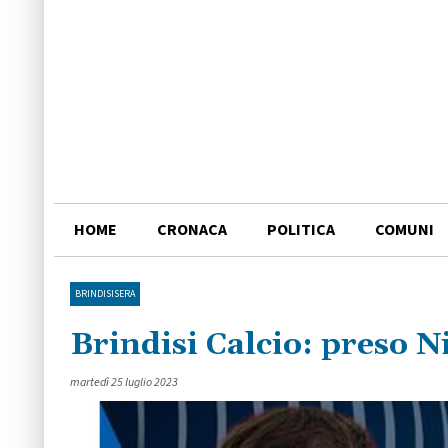
HOME
CRONACA
POLITICA
COMUNI
BRINDISISERA
Brindisi Calcio: preso N
martedì 25 luglio 2023