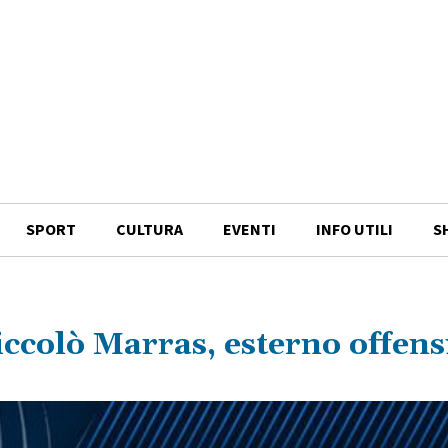
SPORT
CULTURA
EVENTI
INFO UTILI
S
iccolò Marras, esterno offens