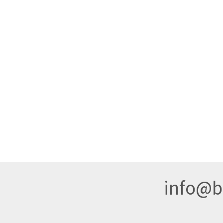
info@br