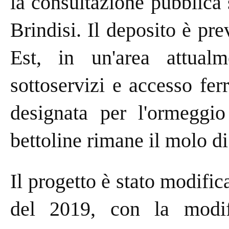
la consultazione pubblica 
Brindisi. Il deposito è pr
Est, in un'area attual
sottoservizi e accesso fer
designata per l'ormeggio
bettoline rimane il molo d
Il progetto è stato modifica
del 2019, con la modifi