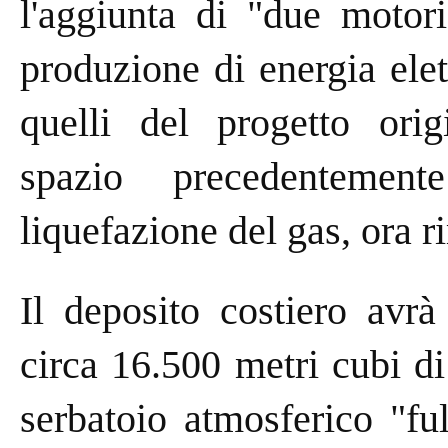
l'aggiunta di "due motor
produzione di energia elet
quelli del progetto orig
spazio precedentement
liquefazione del gas, ora r
Il deposito costiero avrà
circa 16.500 metri cubi di
serbatoio atmosferico "fu