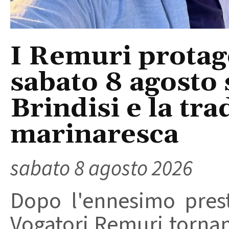
I Remuri protago
sabato 8 agosto 
Brindisi e la tra
marinaresca
sabato 8 agosto 2026
Dopo l'ennesimo prest
Vogatori Remuri tornano 