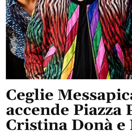
Ceglie Messapic
accende Piazza P
Cristina Donà e