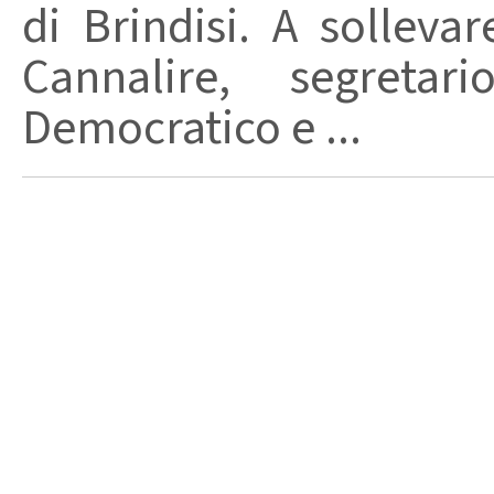
di Brindisi. A solleva
Cannalire, segretar
Democratico e ...