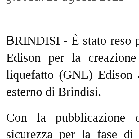
B
RINDISI - È stato reso p
Edison per la creazione
liquefatto (GNL) Edison 
esterno di Brindisi.
Con la pubblicazione d
sicurezza per la fase di 