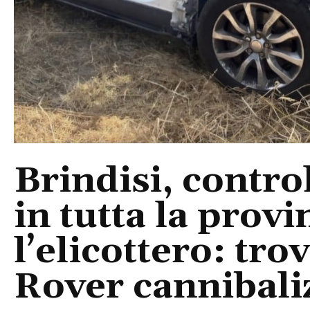
Brindisi, control
in tutta la provi
l’elicottero: tr
Rover cannibaliz