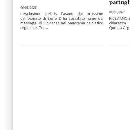
pattugl
06/08/2026
06/08/2026
L'esclusione dell'Us Fasano dal prossimo
campionato di Serie D ha suscitato numerosi
RICEVIAMO 
messaggi di vicinanza nel panorama calcistico
chiarezza 
regionale. Tra ...
Questa Organ