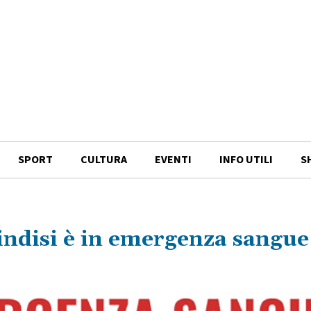
SPORT
CULTURA
EVENTI
INFO UTILI
S
rindisi è in emergenza sangue