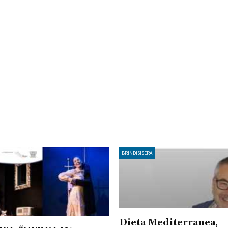
BRINDISISERA
Dieta Mediterranea,