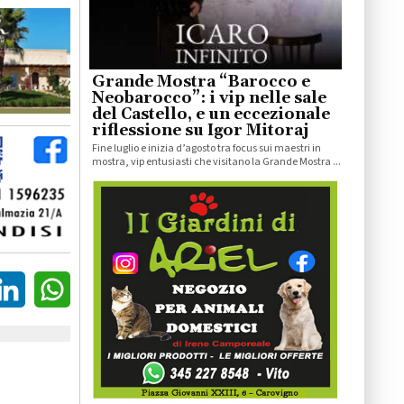
Grande Mostra “Barocco e
Neobarocco”: i vip nelle sale
del Castello, e un eccezionale
riflessione su Igor Mitoraj
Fine luglio e inizia d’agosto tra focus sui maestri in
mostra, vip entusiasti che visitano la Grande Mostra ...