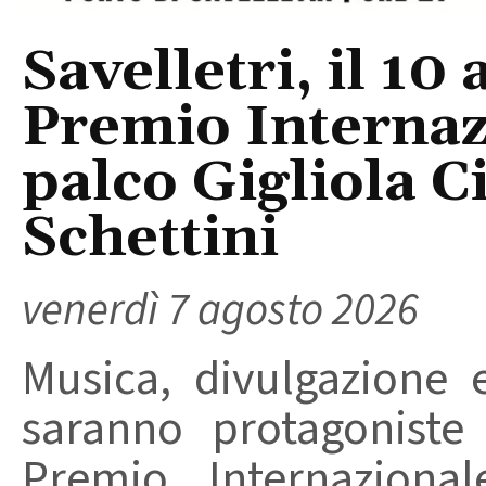
Savelletri, il 10 
Premio Internaz
palco Gigliola C
Schettini
venerdì 7 agosto 2026
Musica, divulgazione e
saranno protagoniste
Premio Internaziona