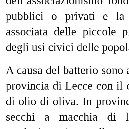
dell’associazionismo fondi
pubblici o privati e la 
associata delle piccole p
degli usi civici delle popo
A causa del batterio sono 
provincia di Lecce con il
di olio di oliva. In provin
secchi a macchia di l