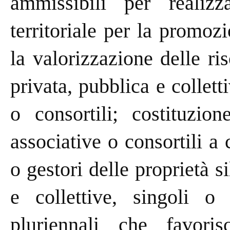
ammissibili per realizz
territoriale per la promoz
la valorizzazione delle ris
privata, pubblica e collett
o consortili; costituzi
associative o consortili a 
o gestori delle proprietà s
e collettive, singoli o 
pluriennali che favori