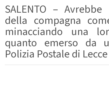
SALENTO – Avrebbe ut
della compagna come
minacciando una loro
quanto emerso da un
Polizia Postale di Lecce