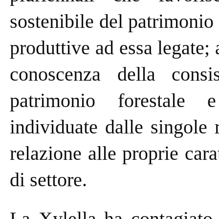
sostenibile del patrimonio 
produttive ad essa legate; a
conoscenza della consi
patrimonio forestale e 
individuate dalle singole
relazione alle proprie carat
di settore.
La Xylella ha contagiato 