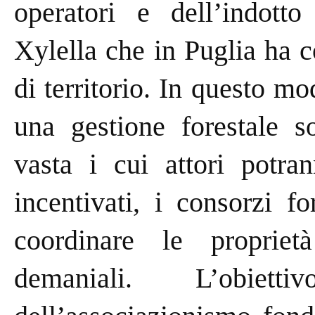
operatori e dell’indotto 
Xylella che in Puglia ha c
di territorio. In questo mo
una gestione forestale so
vasta i cui attori potra
incentivati, i consorzi f
coordinare le propriet
demaniali. L’obie