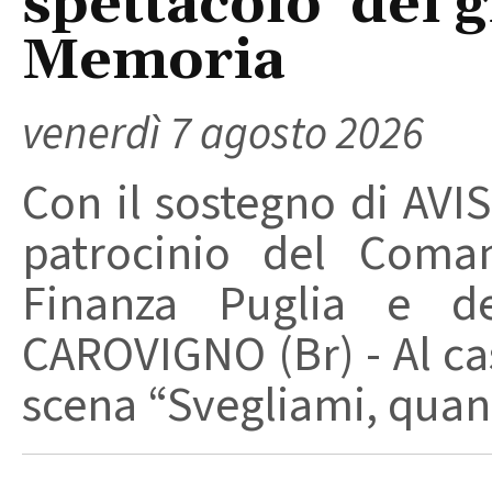
spettacolo dei g
Memoria
venerdì 7 agosto 2026
Con il sostegno di AVIS
patrocinio del Coma
Finanza Puglia e d
CAROVIGNO (Br) - Al cas
scena “Svegliami, quand