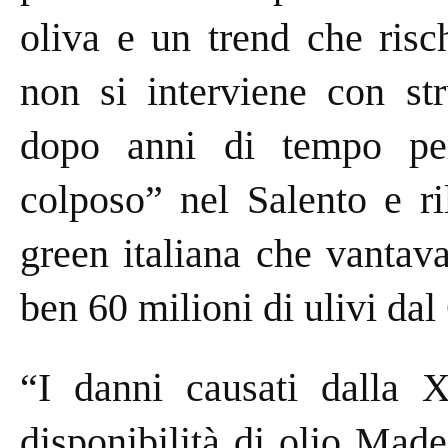
oliva e un trend che risch
non si interviene con str
dopo anni di tempo perd
colposo” nel Salento e ri
green italiana che vantava
ben 60 milioni di ulivi da
“I danni causati dalla X
disponibilità di olio Made