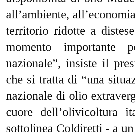
all’ambiente, all’economia
territorio ridotte a distes
momento importante pe
nazionale”, insiste il pre
che si tratta di “una situ
nazionale di olio extraverg
cuore dell’olivicoltura i
sottolinea Coldiretti - a u