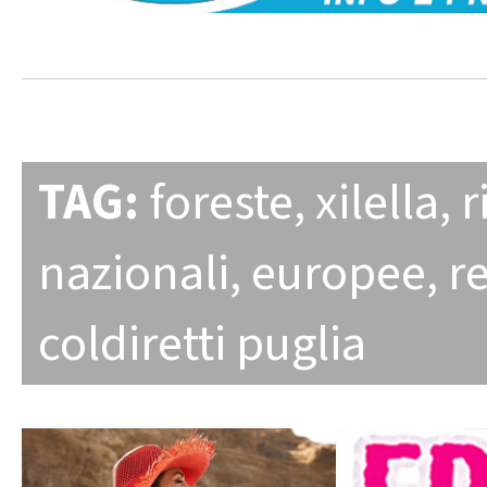
TAG:
foreste
,
xilella
,
r
nazionali
,
europee
,
r
coldiretti puglia