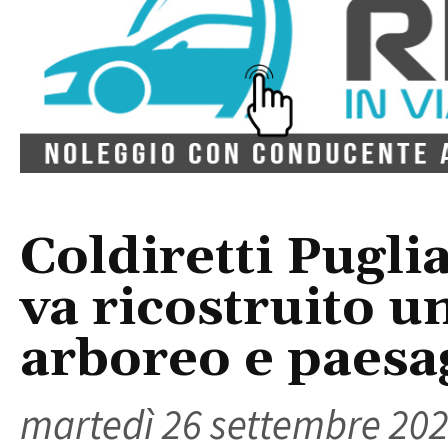
Coldiretti Pugli
va ricostruito u
arboreo e paesag
martedì 26 settembre 20