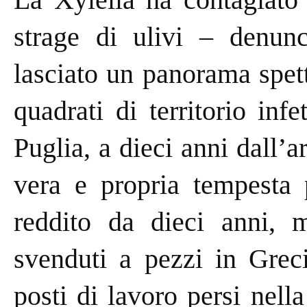
strage di ulivi – denunc
lasciato un panorama spett
quadrati di territorio inf
Puglia, a dieci anni dall’a
vera e propria tempesta p
reddito da dieci anni, mi
svenduti a pezzi in Grec
posti di lavoro persi nella