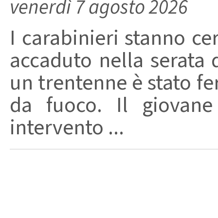
venerdì 7 agosto 2026
I carabinieri stanno ce
accaduto nella serata 
un trentenne è stato f
da fuoco. Il giovane
intervento ...