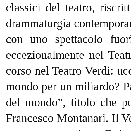
classici del teatro, riscr
drammaturgia contemporan
con uno spettacolo fuo
eccezionalmente nel Teatr
corso nel Teatro Verdi: uc
mondo per un miliardo? Pa
del mondo”, titolo che p
Francesco Montanari. Il Ve