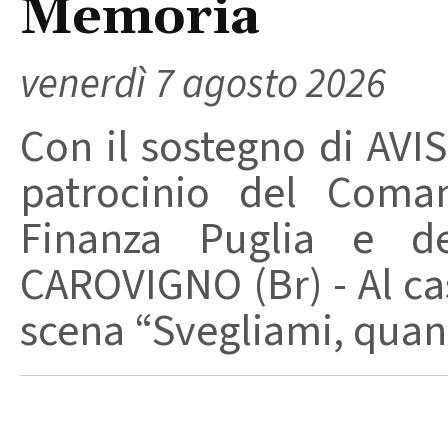
Memoria
venerdì 7 agosto 2026
Con il sostegno di AVIS
patrocinio del Coma
Finanza Puglia e d
CAROVIGNO (Br) - Al cas
scena “Svegliami, quand