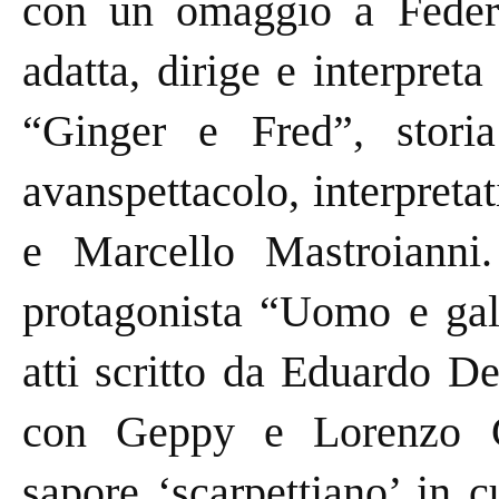
con un omaggio a Federi
adatta, dirige e interpret
“Ginger e Fred”, storia
avanspettacolo, interpreta
e Marcello Mastroianni
protagonista “Uomo e gala
atti scritto da Eduardo D
con Geppy e Lorenzo G
sapore ‘scarpettiano’ in c