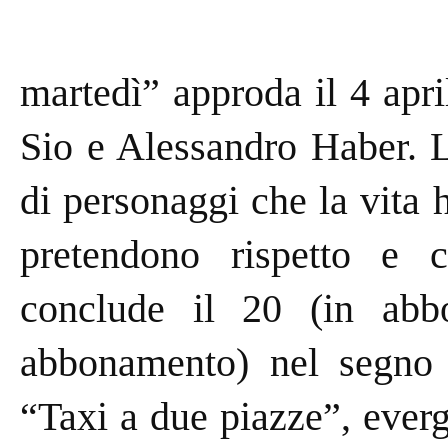
martedì” approda il 4 apr
Sio e Alessandro Haber. L
di personaggi che la vita 
pretendono rispetto e 
conclude il 20 (in abb
abbonamento) nel segno d
“Taxi a due piazze”, ever