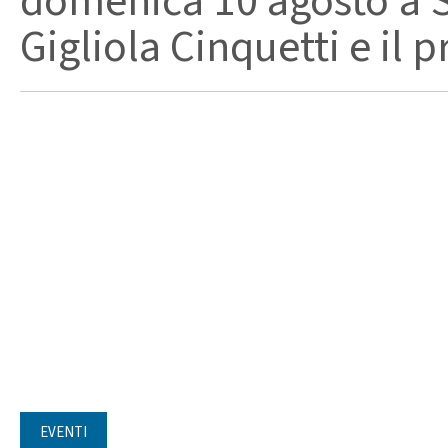
domenica 10 agosto a Sa
Gigliola Cinquetti e il p
EVENTI