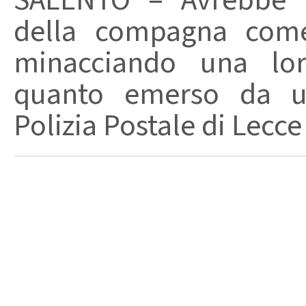
SALENTO – Avrebbe ut
della compagna come
minacciando una loro
quanto emerso da un
Polizia Postale di Lecce