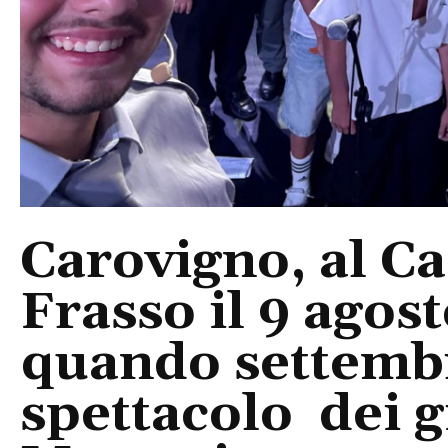
Carovigno, al Ca
Frasso il 9 agos
quando settembre
spettacolo dei g