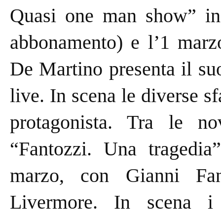
Quasi one man show” in 
abbonamento) e l’1 marzo
De Martino presenta il su
live. In scena le diverse sf
protagonista. Tra le no
“Fantozzi. Una tragedia”
marzo, con Gianni Fa
Livermore. In scena i