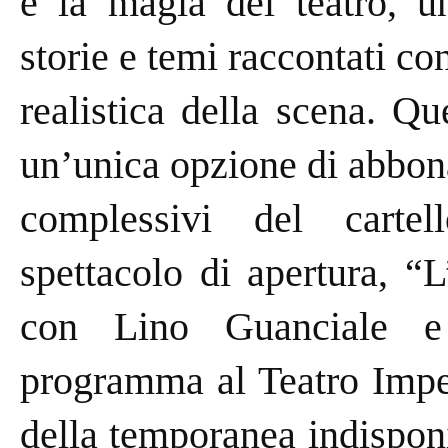
e la magia del teatro, un
storie e temi raccontati co
realistica della scena. Q
un’unica opzione di abbon
complessivi del cartel
spettacolo di apertura, 
con Lino Guanciale e
programma al Teatro Impe
della temporanea indisponib