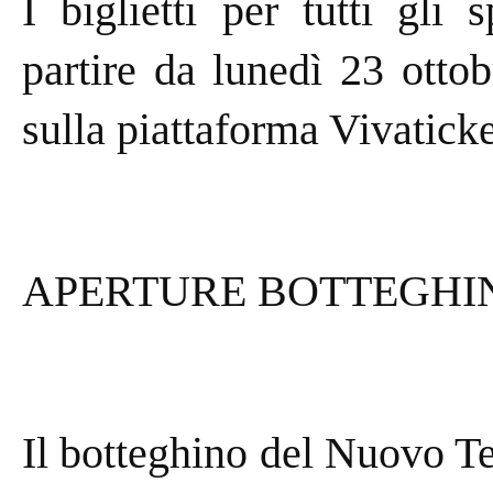
I biglietti per tutti gli 
partire da lunedì 23 ottobr
sulla piattaforma Vivaticke
APERTURE BOTTEGHI
Il botteghino del Nuovo Tea