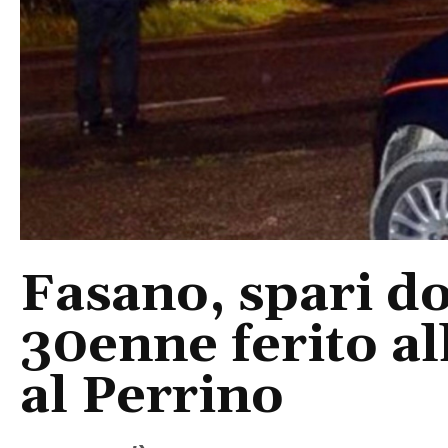
Fasano, spari do
30enne ferito a
al Perrino