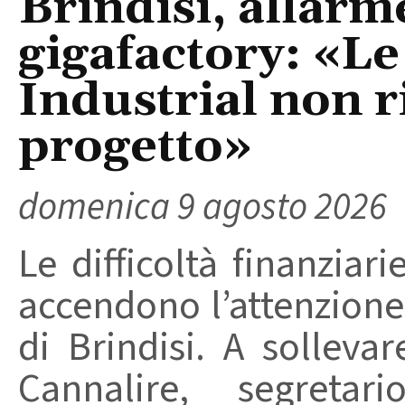
Brindisi, allarm
gigafactory: «Le 
Industrial non r
progetto»
domenica 9 agosto 2026
Le difficoltà finanziari
accendono l’attenzione 
di Brindisi. A solleva
Cannalire, segretar