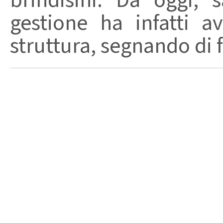
brindisini. Da oggi,
gestione ha infatti av
struttura, segnando di fat