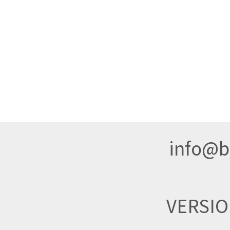
info@br
VERSI