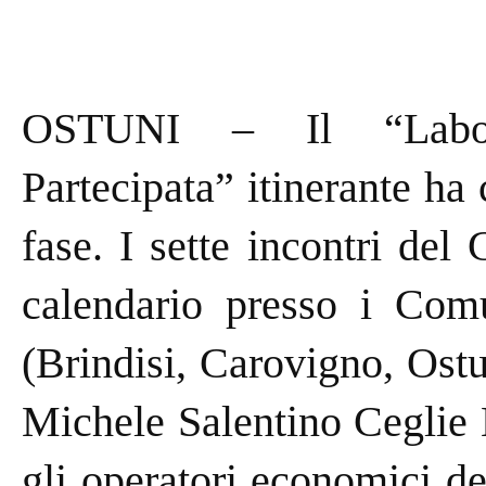
OSTUNI – Il “Labora
Partecipata” itinerante ha
fase. I sette incontri de
calendario presso i Com
(Brindisi, Carovigno, Ost
Michele Salentino Ceglie 
gli operatori economici de