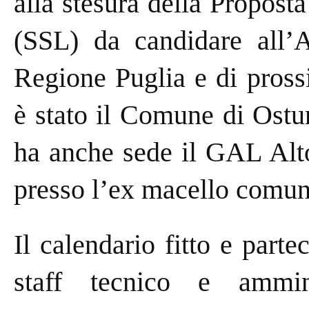
alla stesura della Propost
(SSL) da candidare all’
Regione Puglia e di pross
è stato il Comune di Ostun
ha anche sede il GAL Alto
presso l’ex macello comun
Il calendario fitto e part
staff tecnico e ammin