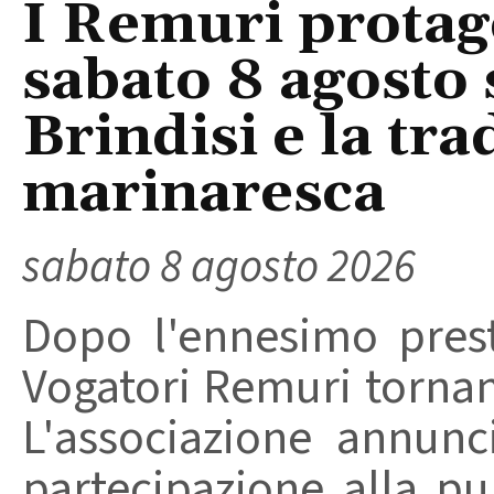
I Remuri protago
sabato 8 agosto 
Brindisi e la tra
marinaresca
sabato 8 agosto 2026
Dopo l'ennesimo prest
Vogatori Remuri tornano 
L'associazione annunc
partecipazione alla pu