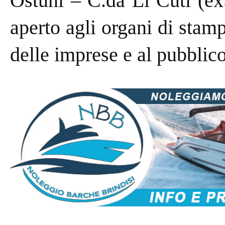
Ostuni – C.da Li Cuti (ex
aperto agli o
rgani di stamp
delle imprese e al pubblico