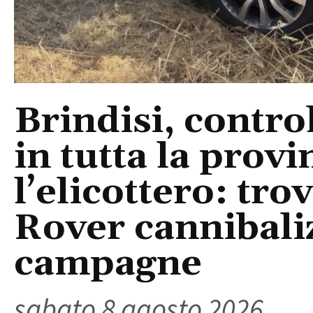
Brindisi, control
in tutta la provi
l’elicottero: tr
Rover cannibaliz
campagne
sabato 8 agosto 2026