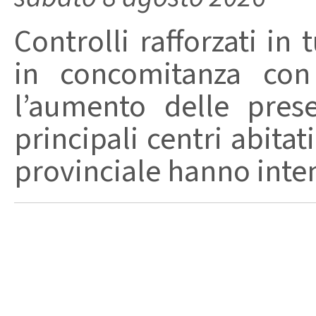
Controlli rafforzati in 
in concomitanza con
l’aumento delle pres
principali centri abita
provinciale hanno intensi