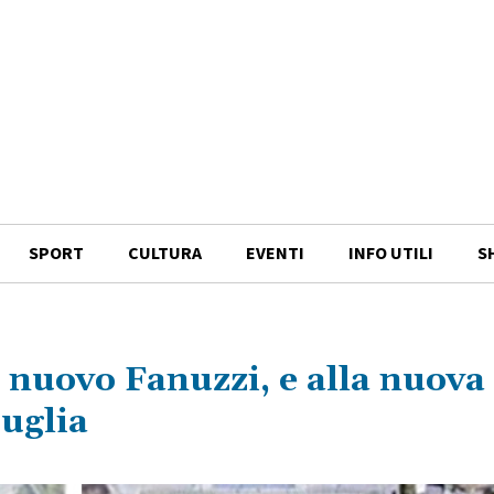
SPORT
CULTURA
EVENTI
INFO UTILI
S
el nuovo Fanuzzi, e alla nuova
suglia