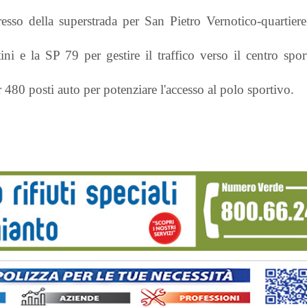
ngresso della superstrada per San Pietro Vernotico-quartie
ini e la SP 79 per gestire il traffico verso il centro spo
 480 posti auto per potenziare l'accesso al polo sportivo.