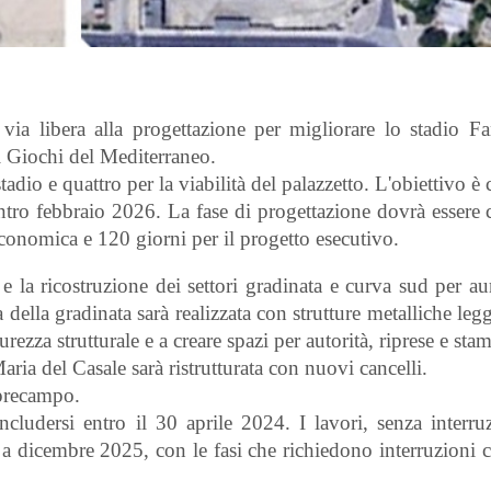
a libera alla progettazione per migliorare lo stadio Fa
ei Giochi del Mediterraneo.
tadio e quattro per la viabilità del palazzetto. L'obiettivo è
entro febbraio 2026. La fase di progettazione dovrà essere
economica e 120 giorni per il progetto esecutivo.
e la ricostruzione dei settori gradinata e curva sud per a
della gradinata sarà realizzata con strutture metalliche legg
urezza strutturale e a creare spazi per autorità, riprese e sta
ria del Casale sarà ristrutturata con nuovi cancelli.
 precampo.
ludersi entro il 30 aprile 2024. I lavori, senza interruz
a dicembre 2025, con le fasi che richiedono interruzioni c