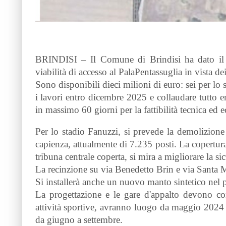
BRINDISI – Il Comune di Brindisi ha dato il vi
viabilità di accesso al PalaPentassuglia in vista d
Sono disponibili dieci milioni di euro: sei per lo s
i lavori entro dicembre 2025 e collaudare tutto 
in massimo 60 giorni per la fattibilità tecnica ed 
Per lo stadio Fanuzzi, si prevede la demolizione 
capienza, attualmente di 7.235 posti. La copertura 
tribuna centrale coperta, si mira a migliorare la sic
La recinzione su via Benedetto Brin e via Santa Ma
Si installerà anche un nuovo manto sintetico nel
La progettazione e le gare d'appalto devono conc
attività sportive, avranno luogo da maggio 2024 
da giugno a settembre.