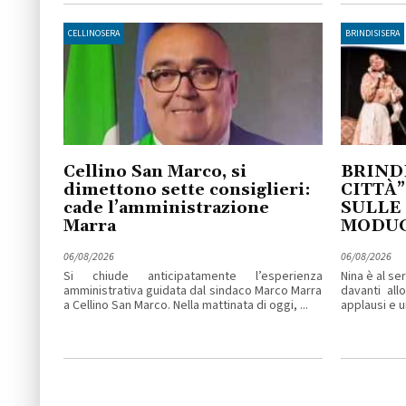
CELLINOSERA
BRINDISISERA
Cellino San Marco, si
BRINDI
dimettono sette consiglieri:
CITTÀ”
cade l’amministrazione
SULLE
Marra
MODU
06/08/2026
06/08/2026
Si chiude anticipatamente l’esperienza
Nina è al se
amministrativa guidata dal sindaco Marco Marra
davanti all
a Cellino San Marco. Nella mattinata di oggi, ...
applausi e un