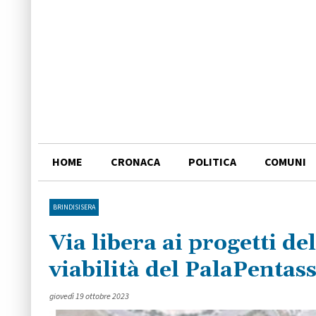
HOME
CRONACA
POLITICA
COMUNI
BRINDISISERA
Via libera ai progetti d
viabilità del PalaPentas
giovedì 19 ottobre 2023