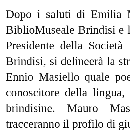
Dopo i saluti di Emilia 
BiblioMuseale Brindisi e 
Presidente della Società
Brindisi, si delineerà la st
Ennio Masiello quale poet
conoscitore della lingua, 
brindisine. Mauro Ma
tracceranno il profilo di gi