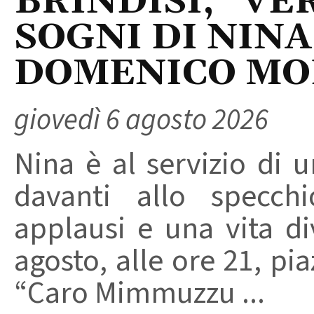
BRINDISI, “VER
SOGNI DI NINA
DOMENICO M
giovedì 6 agosto 2026
Nina è al servizio di 
davanti allo specchi
applausi e una vita di
agosto, alle ore 21, pi
“Caro Mimmuzzu ...