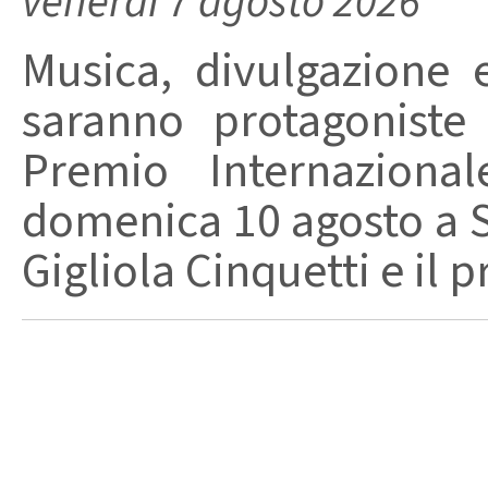
venerdì 7 agosto 2026
Musica, divulgazione e
saranno protagoniste
Premio Internaziona
domenica 10 agosto a Sa
Gigliola Cinquetti e il p