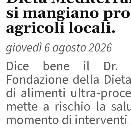
si mangiano prod
agricoli locali.
giovedì 6 agosto 2026
Dice bene il Dr. R
Fondazione della Diet
di alimenti ultra-proc
mette a rischio la sal
momento di interventi st