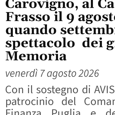
Carovigno, al Ca
Frasso il 9 agos
quando settembre
spettacolo dei g
Memoria
venerdì 7 agosto 2026
Con il sostegno di AVIS
patrocinio del Coma
Finanza Puglia e d