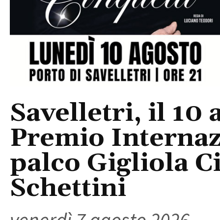
Savelletri, il 10 
Premio Internaz
palco Gigliola C
Schettini