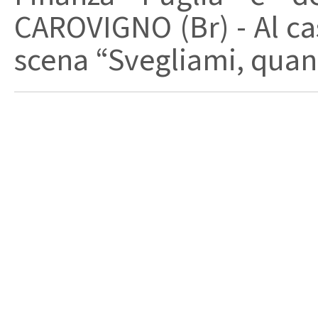
CAROVIGNO (Br) - Al cas
scena “Svegliami, quand