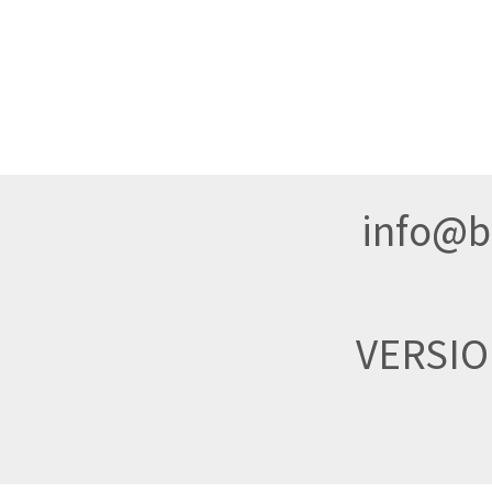
info@br
VERSI