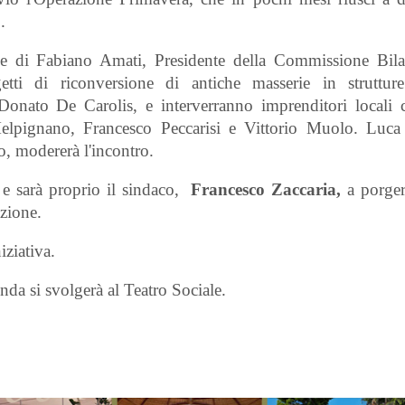
.
ne di Fabiano Amati, Presidente della Commissione Bila
ti di riconversione di antiche masserie in strutture 
Donato De Carolis, e interverranno imprenditori locali
 Melpignano, Francesco Peccarisi e Vittorio Muolo. Luca 
llo, modererà l'incontro.
 e sarà proprio il sindaco,
Francesco Zaccaria,
a porger
azione.
iziativa.
nda si svolgerà al Teatro Sociale.