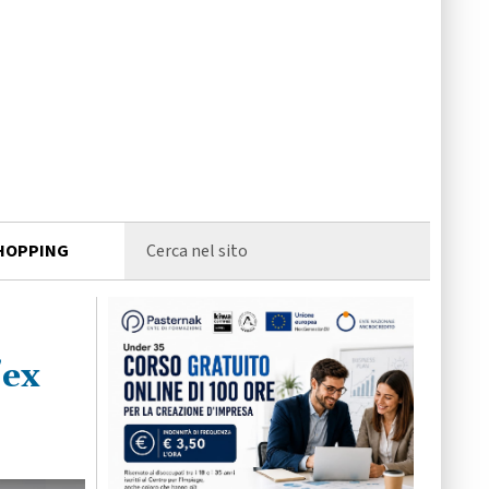
HOPPING
'ex