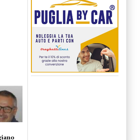
giano