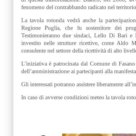
fenomeno del contrabbando radicato nel territorio
La tavola rotonda vedrà anche la partecipazio
Regione Puglia, che fu sostenitore dei proget
Testimonieranno due sindaci, Lello Di Bari e 
investito nelle strutture ricettive, come Aldo
consulente nel settore della ricettività di alto live
L’iniziativa è patrocinata dal Comune di Fasano
dell’amministrazione ai partecipanti alla manifest
Gli interessati potranno assistere liberamente all’in
In caso di avverse condizioni meteo la tavola roto