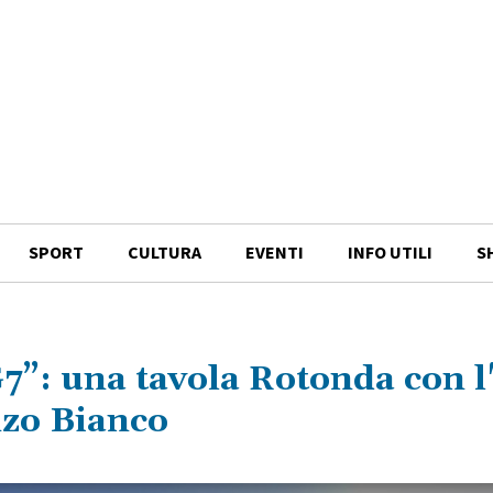
SPORT
CULTURA
EVENTI
INFO UTILI
S
7”: una tavola Rotonda con l
nzo Bianco