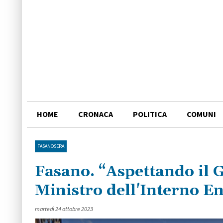
HOME
CRONACA
POLITICA
COMUNI
FASANOSERA
Fasano. “Aspettando il G
Ministro dell'Interno E
martedì 24 ottobre 2023