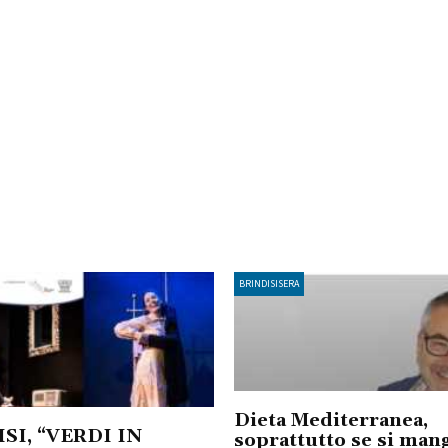
BRINDISISERA
Dieta Mediterranea,
SI, “VERDI IN
soprattutto se si man