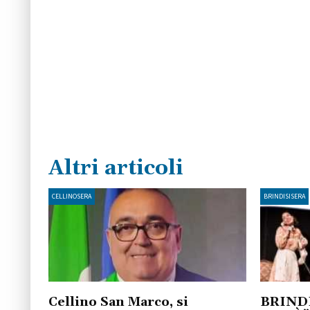
Altri articoli
CELLINOSERA
BRINDISISERA
Cellino San Marco, si
BRINDI