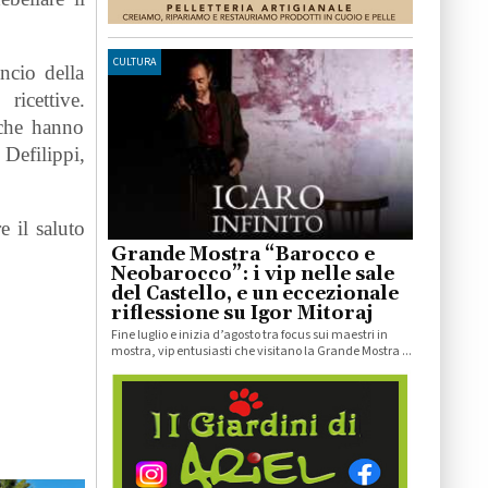
CULTURA
ncio della
ricettive.
 che hanno
Defilippi,
e il saluto
Grande Mostra “Barocco e
Neobarocco”: i vip nelle sale
del Castello, e un eccezionale
riflessione su Igor Mitoraj
Fine luglio e inizia d’agosto tra focus sui maestri in
mostra, vip entusiasti che visitano la Grande Mostra ...