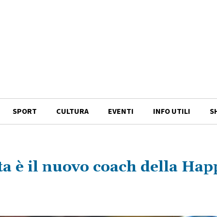
SPORT
CULTURA
EVENTI
INFO UTILI
S
ta è il nuovo coach della Hap