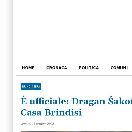
HOME
CRONACA
POLITICA
COMUNI
BRINDISISERA
È ufficiale: Dragan Šako
Casa Brindisi
venerdì 27 ottobre 2023