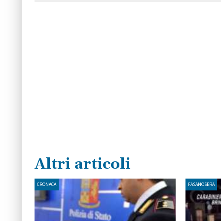
Altri articoli
CRONACA
FASANOSERA