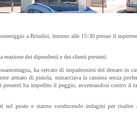
meriggio a Brindisi, intorno alle 15:30 presso il superm
ta reazione dei dipendenti e dei clienti presenti.
ssamontagna, ha cercato di impadronirsi del denaro in ca
ntre armato di pistola, minacciava la cassiera senza profe
i presenti ha impedito il peggio, avventandosi contro il r
ti sul posto e stanno conducendo indagini per risalire al