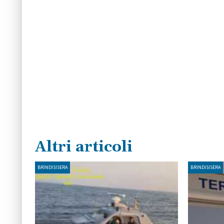
Altri articoli
BRINDISISERA
BRINDISISERA