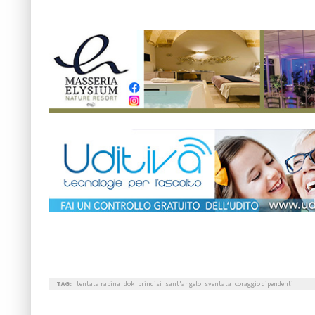
TAG:
tentata rapina
dok
brindisi
sant'angelo
sventata
coraggio dipendenti