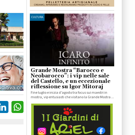
CULTURA
Grande Mostra “Barocco e
Neobarocco”: i vip nelle sale
del Castello, e un eccezionale
riflessione su Igor Mitoraj
Fine luglio e inizia d’agosto tra focus sui maestri in
mostra, vip entusiasti che visitano la Grande Mostra ...