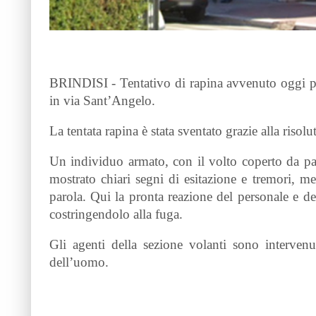
BRINDISI - Tentativo di rapina avvenuto oggi po
in via Sant’Angelo.
La tentata rapina è stata sventato grazie alla risolu
Un individuo armato, con il volto coperto da pa
mostrato chiari segni di esitazione e tremori, me
parola. Qui la pronta reazione del personale e de
costringendolo alla fuga.
Gli agenti della sezione volanti sono intervenu
dell’uomo.