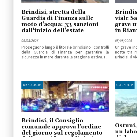
Brindisi, stretta della
Brindis
Guardia di Finanza sulle
viale S
moto d'acqua: 33 sanzioni
grave u
dall'inizio dell'estate
in Ria
05/08/2026
05/08/2026
Proseguono lungo il litorale brindisino i controlli
Un grave inc
della Guardia di Finanza per garantire la
notte tra 
sicurezza in mare durante la stagione estiva. I ...
Brindisi. Il v
BRINDISISERA
OSTUNISERA
Brindisi, il Consiglio
Ostuni,
comunale approva l'ordine
un labo
del giorno sul regolamento