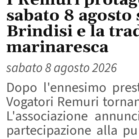
I Remuri protago
sabato 8 agosto 
Brindisi e la tra
marinaresca
sabato 8 agosto 2026
Dopo l'ennesimo prest
Vogatori Remuri tornano 
L'associazione annunc
partecipazione alla pu