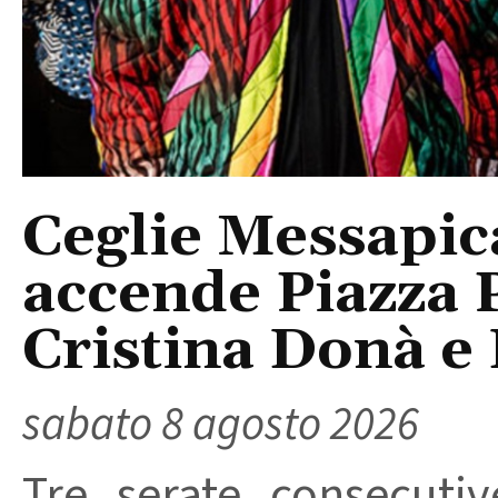
Ceglie Messapic
accende Piazza P
Cristina Donà e
sabato 8 agosto 2026
Tre serate consecuti