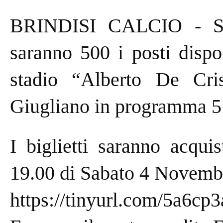
BRINDISI CALCIO - SS
saranno 500 i posti dispon
stadio “Alberto De Cri
Giugliano in programma 5
I biglietti saranno acqui
19.00 di Sabato 4 Novembr
https://tinyurl.com/5a6cp