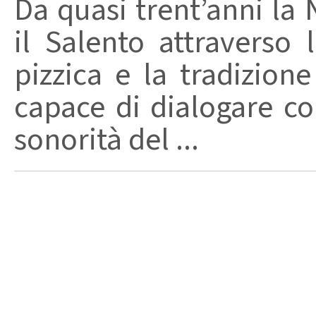
Da quasi trent’anni la 
il Salento attraverso
pizzica e la tradizion
capace di dialogare con 
sonorità del ...