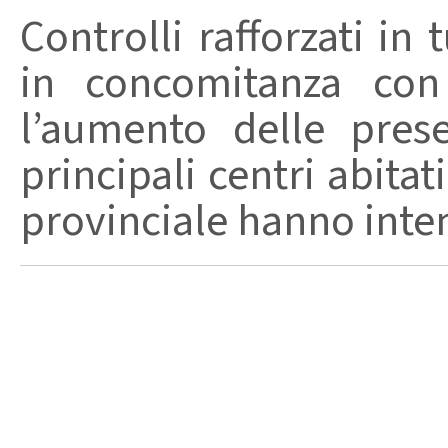
Controlli rafforzati in 
in concomitanza con
l’aumento delle pres
principali centri abita
provinciale hanno intensi