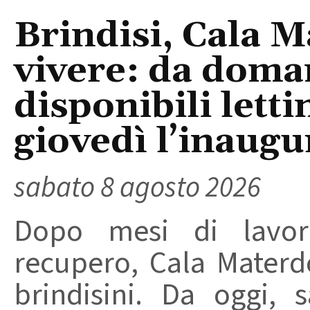
Brindisi, Cala 
vivere: da doma
disponibili letti
giovedì l’inaugu
sabato 8 agosto 2026
Dopo mesi di lavori
recupero, Cala Materd
brindisini. Da oggi,