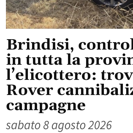
Brindisi, control
in tutta la provi
l’elicottero: tr
Rover cannibaliz
campagne
sabato 8 agosto 2026