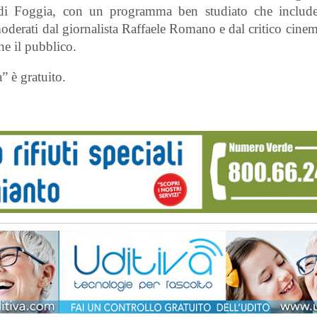
tà di Foggia, con un programma ben studiato che includ
moderati dal giornalista Raffaele Romano e dal critico cine
e il pubblico.
” è gratuito.