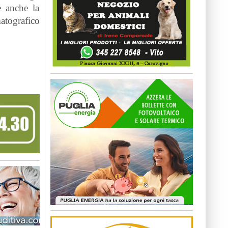
e anche la
matografico