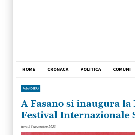
HOME
CRONACA
POLITICA
COMUNI
FASANOSERA
A Fasano si inaugura la 
Festival Internazionale 
lunedì 6 novembre 2023