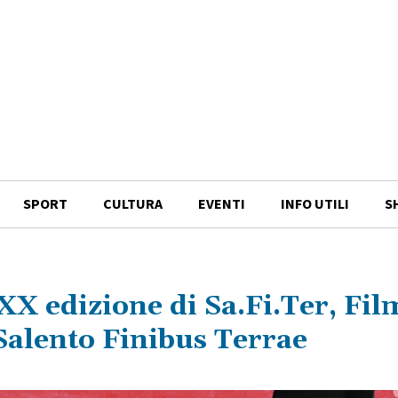
SPORT
CULTURA
EVENTI
INFO UTILI
S
XX edizione di Sa.Fi.Ter, Fil
Salento Finibus Terrae