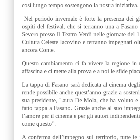
così lungo tempo sostengono la nostra iniziativa.
Nel periodo invernale è forte la presenza dei gi
ospiti del festival, che si terranno una a Fasan
Severo presso il Teatro Verdi nelle giornate del 1
Cultura Celeste Iacovino e terranno impegnati oltr
ancora Conte.
Questo cambiamento ci fa vivere la regione in un
affascina e ci mette alla prova e a noi le sfide pia
La tappa di Fasano sarà dedicata al cinema degl
rende possibile anche quest’anno grazie a sostenit
sua presidente, Laura De Mola, che ha voluto e p
fatto tappa a Fasano. Grazie anche al suo impegn
l’amore per il cinema e per gli autori indipendent
come questo”.
A conferma dell’impegno sul territorio, tutte l