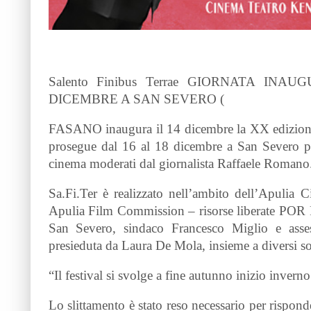
Salento Finibus Terrae GIORNATA I
DICEMBRE A SAN SEVERO (
FASANO inaugura il 14 dicembre la XX edizione d
prosegue dal 16 al 18 dicembre a San Severo per
cinema moderati dal giornalista Raffaele Romano
Sa.Fi.Ter è realizzato nell’ambito dell’Apulia
Apulia Film Commission – risorse liberate POR P
San Severo, sindaco Francesco Miglio e assess
presieduta da Laura De Mola, insieme a diversi sos
“Il festival si svolge a fine autunno inizio invern
Lo slittamento è stato reso necessario per risponde