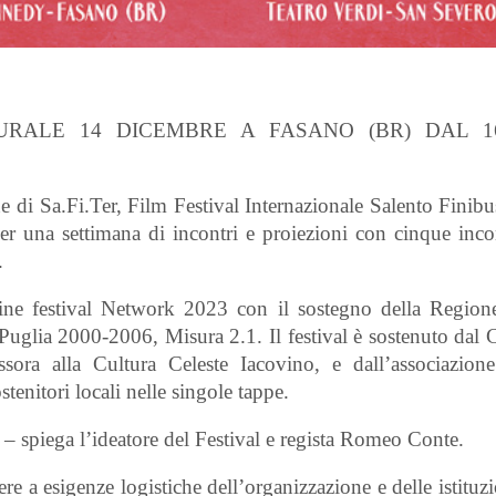
NAUGURALE 14 DICEMBRE A FASANO (BR) DAL 1
i Sa.Fi.Ter, Film Festival Internazionale Salento Finibus
 una settimana di incontri e proiezioni con cinque incon
.
 Cine festival Network 2023 con il sostegno della Region
uglia 2000-2006, Misura 2.1. Il festival è sostenuto dal
ora alla Cultura Celeste Iacovino, e dall’associazion
tenitori locali nelle singole tappe.
o – spiega l’ideatore del Festival e regista Romeo Conte.
re a esigenze logistiche dell’organizzazione e delle istituz