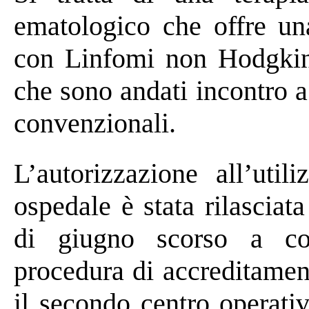
ematologico che offre una
con Linfomi non Hodgkin 
che sono andati incontro a
convenzionali.
L’autorizzazione all’util
ospedale è stata rilascia
di giugno scorso a co
procedura di accreditamen
il secondo centro operati