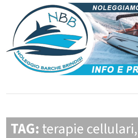
TAG:
terapie cellulari