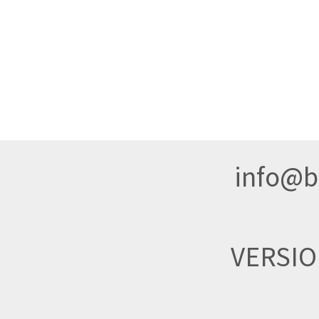
info@br
VERSI