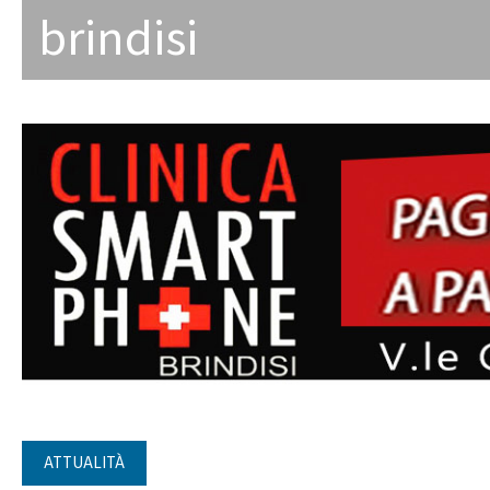
brindisi
ATTUALITÀ